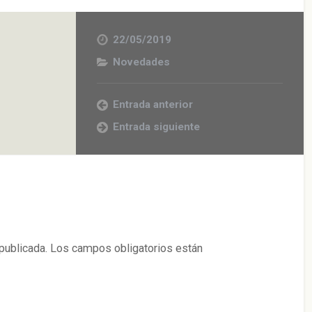
22/05/2019
Novedades
Entrada anterior
Entrada siguiente
publicada.
Los campos obligatorios están