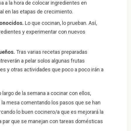
a a la hora de colocar ingredientes en
al en las etapas de crecimiento.
onocidos.
Lo que cocinan, lo prueban. Así,
gredientes y experimentar con nuevos
ueños.
Tras varias recetas preparadas
reverán a pelar solos algunas frutas
les y otras actividades que poco a poco irán a
o largo de la semana a cocinar con ellos,
n la mesa comentando los pasos que se han
rcando lo buen cocinero/a que es mejorará la
 la par que se manejan con tareas domésticas