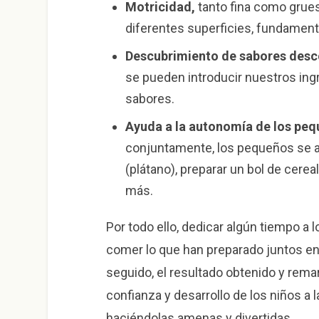
Motricidad,
tanto fina como grues
diferentes superficies, fundament
Descubrimiento de sabores desc
se pueden introducir nuestros in
sabores.
Ayuda a la autonomía de los peq
conjuntamente, los pequeños se at
(plátano), preparar un bol de cerea
más.
Por todo ello, dedicar algún tiempo a l
comer lo que han preparado juntos e
seguido, el resultado obtenido y rema
confianza y desarrollo de los niños a
haciéndolas amenas y divertidas.