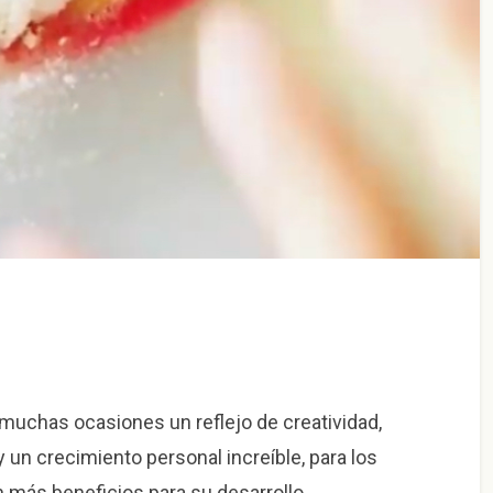
 muchas ocasiones un reflejo de creatividad,
un crecimiento personal increíble, para los
 más beneficios para su desarrollo,