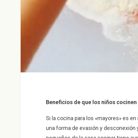
Beneficios de que los niños cocinen
Si la cocina para los «mayores» es en
una forma de evasión y desconexión y 
pequeños de la casa cocinar tiene aun