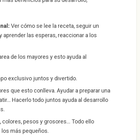
nal:
Ver cómo se lee la receta, seguir un
y aprender las esperas, reaccionar a los
area de los mayores y esto ayuda al
o exclusivo juntos y divertido.
ores que esto conlleva. Ayudar a preparar una
atir… Hacerlo todo juntos ayuda al desarrollo
s.
s, colores, pesos y grosores… Todo ello
de los más pequeños.