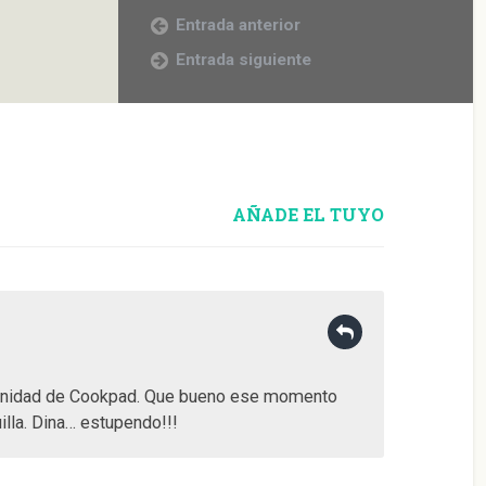
Entrada anterior
Entrada siguiente
AÑADE EL TUYO
munidad de Cookpad. Que bueno ese momento
illa. Dina… estupendo!!!