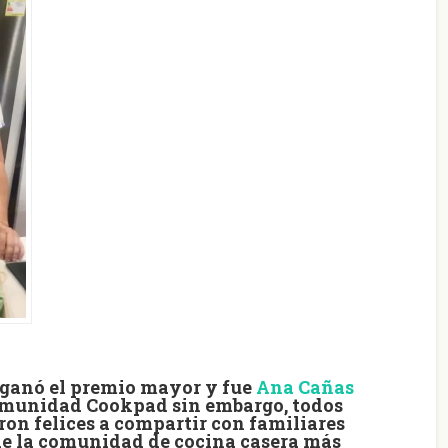
o ganó el premio mayor y fue
Ana Cañas
comunidad Cookpad sin embargo, todos
eron
felices a compartir con familiares
 de la comunidad de cocina casera más