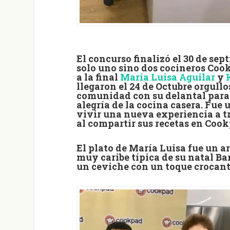
El concurso finalizó el 30 de se
solo uno sino dos cocineros Coo
a la final
Maria Luisa Aguilar
y
llegaron el 24 de Octubre orgull
comunidad con su delantal para 
alegría de la cocina casera. Fue
vivir una nueva experiencia a tr
al compartir sus recetas en
Cook
El plato de María Luisa fue un a
muy caribe típica de su natal Ba
un ceviche con un toque crocant