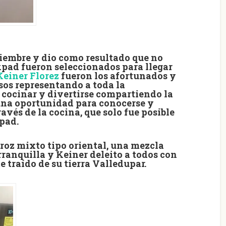
ptiembre y dio como resultado que no
kpad fueron seleccionados para llegar
Keiner Florez
fueron los afortunados y
osos representando a toda la
cocinar y divertirse
compartiendo la
 una oportunidad para conocerse y
avés de la cocina, que solo fue posible
pad.
rroz mixto tipo oriental, una mezcla
rranquilla y Keiner deleito a todos con
e traído de su
tierra Valledupar.