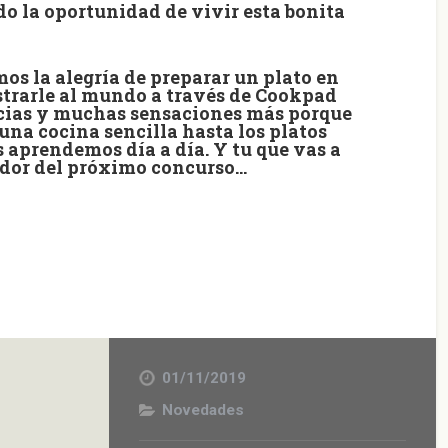
o la oportunidad de vivir esta bonita
s la alegría de preparar un plato en
strarle al mundo a través de Cookpad
cias y
muchas sensaciones más porque
una cocina sencilla hasta los platos
 aprendemos día a día. Y tu que vas a
ador del próximo concurso…
01/11/2019
Novedades