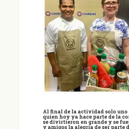
Al final de la actividad solo un
quien hoy ya hace parte de la 
se divirtieron en grande y se fu
y amigos la alegría de ser parte