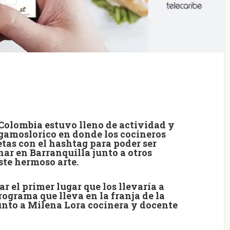
 Colombia estuvo lleno de actividad y
agamoslorico en donde los cocineros
tas con el hashtag para poder ser
inar en Barranquilla junto a otros
ste hermoso arte.
r el primer lugar que los llevaría a
rograma que lleva en la franja de la
unto a Milena
Lora cocinera y docente