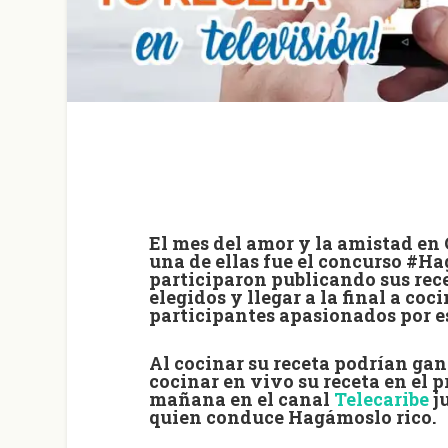
El mes del amor y la amistad en
una de ellas fue el concurso #H
participaron publicando sus rece
elegidos y llegar a la final a coc
participantes apasionados por e
Al cocinar su receta podrían gana
cocinar en vivo su receta en el p
mañana en el canal
Telecaribe
j
quien conduce Hagámoslo rico.