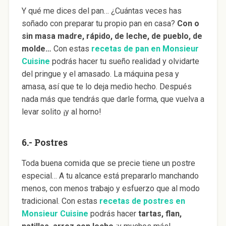
Y qué me dices del pan… ¿Cuántas veces has
soñado con preparar tu propio pan en casa?
Con o
sin masa madre, rápido, de leche, de pueblo, de
molde…
Con estas
recetas de pan en Monsieur
Cuisine
podrás hacer tu sueño realidad y olvidarte
del pringue y el amasado. La máquina pesa y
amasa, así que te lo deja medio hecho. Después
nada más que tendrás que darle forma, que vuelva a
levar solito ¡y al horno!
6.- Postres
Toda buena comida que se precie tiene un postre
especial… A tu alcance está prepararlo manchando
menos, con menos trabajo y esfuerzo que al modo
tradicional. Con estas
recetas de postres en
Monsieur Cuisine
podrás hacer
tartas, flan,