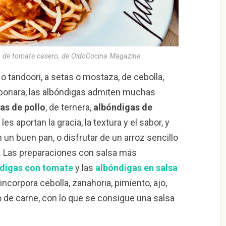
a de tomate casero, de OidoCocina Magazine
o tandoori, a setas o mostaza, de cebolla,
rbonara, las albóndigas admiten muchas
as de pollo
, de ternera,
albóndigas de
les aportan la gracia, la textura y el sabor, y
 un buen pan, o disfrutar de un arroz sencillo
. Las preparaciones con salsa más
digas con tomate
y las
albóndigas en salsa
ncorpora cebolla, zanahoria, pimiento, ajo,
 de carne, con lo que se consigue una salsa