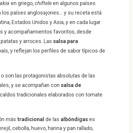
akia
en griego,
chiftele
en algunos países
 los países anglosajones… y su receta está
na, Estados Unidos y Asia, y en cada lugar
os y acompañamientos favoritos, desde
, patatas y arroces. Las
salsa para
s, y reflejan los perfiles de sabor típicos de
o son las protagonistas absolutas de las
ales, y se acompañan con
salsa de
 caldos tradicionales elaborados con tomate
ión más
tradicional
de las
albóndigas
es
jil, cebolla, huevo, harina y pan rallado,