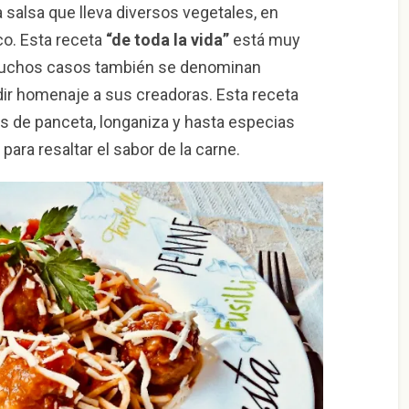
a salsa que lleva diversos vegetales, en
nco. Esta receta
“de toda la vida”
está muy
n muchos casos también se denominan
ndir homenaje a sus creadoras. Esta receta
es de panceta, longaniza y hasta especias
ara resaltar el sabor de la carne.