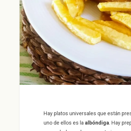
Hay platos universales que están pre
uno de ellos es la
albóndiga
. Hay pre