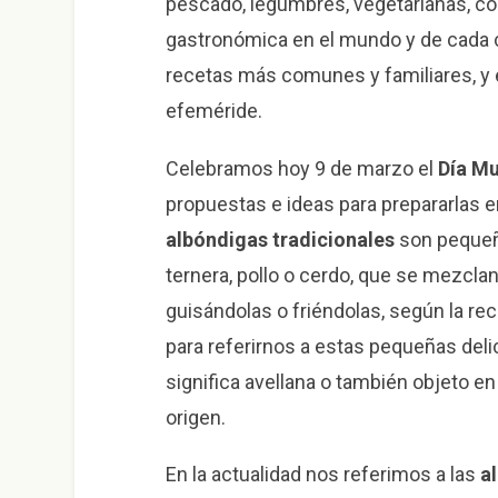
pescado, legumbres, vegetarianas, con
gastronómica en el mundo y de cada c
recetas más comunes y familiares, y e
efeméride.
Celebramos hoy 9 de marzo el
Día Mu
propuestas e ideas para prepararlas e
albóndigas tradicionales
son pequeña
ternera, pollo o cerdo, que se mezcla
guisándolas o friéndolas, según la r
para referirnos a estas pequeñas deli
significa avellana o también objeto en
origen.
En la actualidad nos referimos a las
a