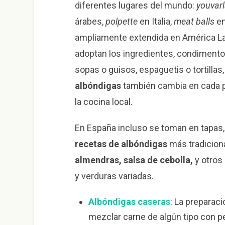
diferentes lugares del mundo:
youvarl
árabes,
polpette
en Italia,
meat balls
en
ampliamente extendida en América Lati
adoptan los ingredientes, condiment
sopas o guisos, espaguetis o tortillas
albóndigas
también cambia en cada paí
la cocina local.
En España incluso se toman en tapas, 
recetas de albóndigas
más tradicion
almendras, salsa de cebolla,
y otros
y verduras variadas.
Albóndigas caseras
: La preparac
mezclar carne de algún tipo con pere