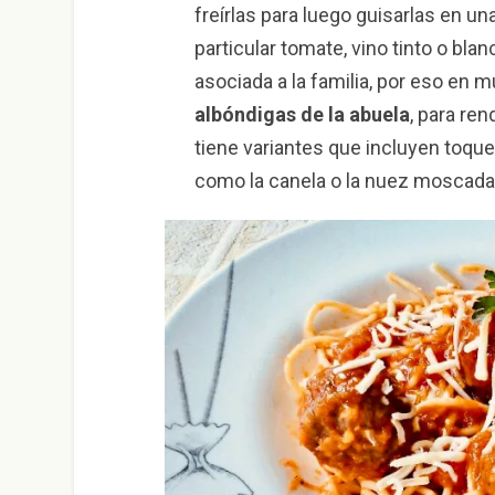
freírlas para luego guisarlas en un
particular tomate, vino tinto o bla
asociada a la familia, por eso e
albóndigas de la abuela
, para re
tiene variantes que incluyen toqu
como la canela o la nuez moscada p