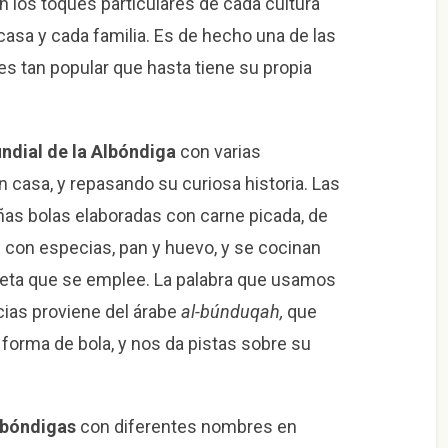
 los toques particulares de cada cultura
asa y cada familia. Es de hecho una de las
s tan popular que hasta tiene su propia
ndial de la Albóndiga
con varias
n casa, y repasando su curiosa historia. Las
s bolas elaboradas con carne picada, de
n con especias, pan y huevo, y se cocinan
eceta que se emplee. La palabra que usamos
cias proviene del árabe
al-búnduqah,
que
 forma de bola, y nos da pistas sobre su
lbóndigas
con diferentes nombres en