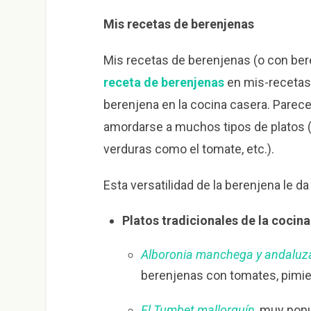
Mis recetas de berenjenas
Mis recetas de berenjenas (o con ber
receta de berenjenas
en mis-recetas)
berenjena en la cocina casera. Parec
amordarse a muchos tipos de platos (
verduras como el tomate, etc.).
Esta versatilidad de la berenjena le d
Platos tradicionales de la cocin
Alboronia manchega y andaluz
berenjenas con tomates, pimi
El Tumbet mallorquín
, muy popu