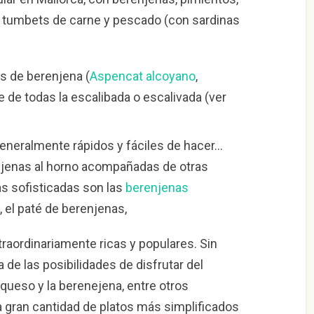
 tumbets de carne y pescado (con sardinas
s de berenjena (
Aspencat alcoyano
,
re de todas la escalibada o escalivada (ver
Generalmente rápidos y fáciles de hacer…
jenas al horno acompañadas de otras
ás sofisticadas son las
berenjenas
s, el paté de berenjenas,
traordinariamente ricas y populares. Sin
 de las posibilidades de disfrutar del
l queso y la berenejena, entre otros
a gran cantidad de platos más simplificados