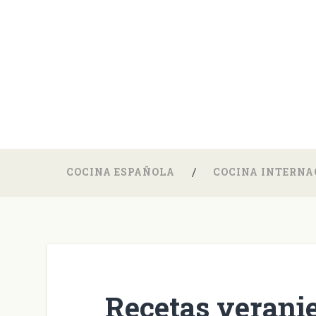
COCINA ESPAÑOLA
COCINA INTERNA
Recetas verani