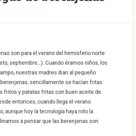
nas son para el verano del hemisferio norte
osto, septiembre…). Cuando éramos niños, los
campo, nuestras madres iban al pequeño
 berenjenas, sencillamente se hacían fritas
 fritos y patatas fritas con buen aceite de
 Desde entonces, cuando llega el verano
, aunque hoy la tecnología haya roto la
nclinamos a pensar que las berenjenas son