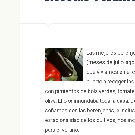
Las mejores berenje
(meses de julio, ag
que viviamos en el 
huerto a recoger las
con pimientos de bola verdes, tomates
oliva. El olor innundaba toda la casa.
soñamos con las berenjenas, e incluso
estacionalidad de los cultivos, nos i
para el verano.