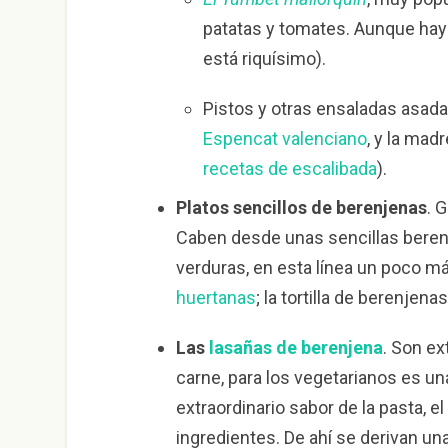
patatas y tomates. Aunque hay
está riquísimo).
Pistos y otras ensaladas asada
Espencat valenciano
, y la mad
recetas de escalibada
).
Platos sencillos de berenjenas
. 
Caben desde unas sencillas beren
verduras, en esta línea un poco m
huertanas
; la tortilla de berenjena
Las
lasañas de berenjena
. Son ex
carne, para los vegetarianos es una
extraordinario sabor de la pasta, e
ingredientes. De ahí se derivan un