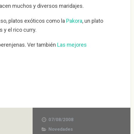
hacen muchos y diversos maridajes.
so, platos exóticos como la
Pakora
, un plato
y el rico curry.
s berenjenas. Ver también
Las mejores
07/08/2008
Novedades