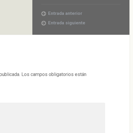
Entrada anterior
Entrada siguiente
publicada.
Los campos obligatorios están