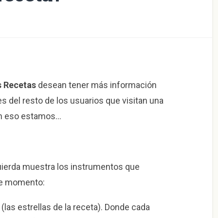
s Recetas
desean tener más información
s del resto de los usuarios que visitan una
en eso estamos…
uierda muestra los instrumentos que
te momento:
 (las estrellas de la receta). Donde cada