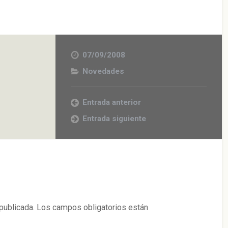
07/09/2008
Novedades
Entrada anterior
Entrada siguiente
publicada.
Los campos obligatorios están