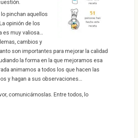
cuestión.
: lo pinchan aquellos
La opinión de los
a es muy valiosa…
blemas, cambios y
anto son importantes para mejorar la calidad
udiando la forma en la que mejoramos esa
rada animamos a todos los que hacen las
ios y hagan a sus observaciones…
vor, comunicárnoslas. Entre todos, lo