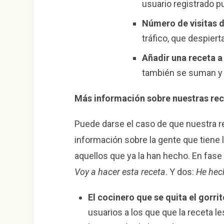
usuario registrado pu
Número de visitas d
tráfico, que despier
Añadir una receta a
también se suman y 
Más información sobre nuestras re
Puede darse el caso de que nuestra re
información sobre la gente que tiene 
aquellos que ya la han hecho. En fas
Voy a hacer esta receta
. Y dos:
He hec
E
l cocinero que se quita el gorrit
usuarios a los que que la receta l