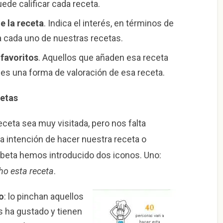
ede calificar cada receta.
e la receta
. Indica el interés, en términos de
ta cada uno de nuestras recetas.
 favoritos
. Aquellos que añaden esa receta
es una forma de valoración de esa receta.
cetas
ceta sea muy visitada, pero nos falta
la intención de hacer nuestra receta o
e beta hemos introducido dos iconos. Uno:
ho esta receta
.
o
: lo pinchan aquellos
es ha gustado y tienen