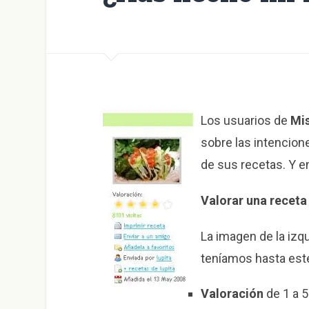
Los usuarios de
Mi
sobre las intencione
de sus recetas. Y 
Valorar una receta
La imagen de la izq
teníamos hasta es
Valoración
de 1 a 5