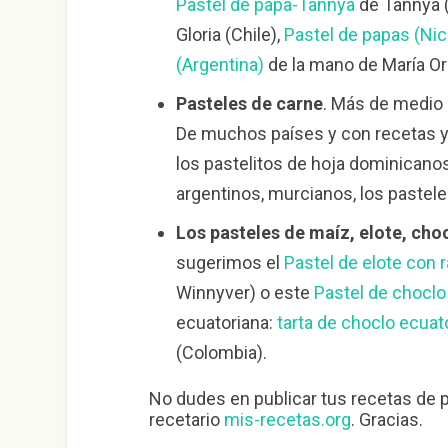
Pastel de papa-Tannya
de Tannya (
Gloria (Chile),
Pastel de papas (Ni
(Argentina)
de la mano de María Or
Pasteles de carne
. Más de medio
De muchos países y con recetas y
los pastelitos de hoja dominicano
argentinos, murcianos, los pastele
Los pasteles de maíz, elote, cho
sugerimos el
Pastel de elote con r
Winnyver) o este
Pastel de choclo
ecuatoriana:
tarta de choclo ecuat
(Colombia).
No dudes en publicar tus recetas de p
recetario
mis-recetas.org
. Gracias.