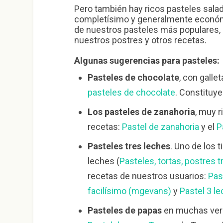
Pero también hay ricos pasteles sala
completísimo y generalmente económi
de nuestros pasteles más populares, o
nuestros postres y otros recetas.
Algunas sugerencias para pasteles:
Pasteles de chocolate
, con galle
pasteles de chocolate
. Constituye
Los pasteles de zanahoria
, muy 
recetas:
Pastel de zanahoria
y el
P
Pasteles tres leches
. Uno de los 
leches (
Pasteles, tortas, postres t
recetas de nuestros usuarios:
Pas
facilísimo (mgevans)
y
Pastel 3 le
Pasteles de papas
en muchas vers