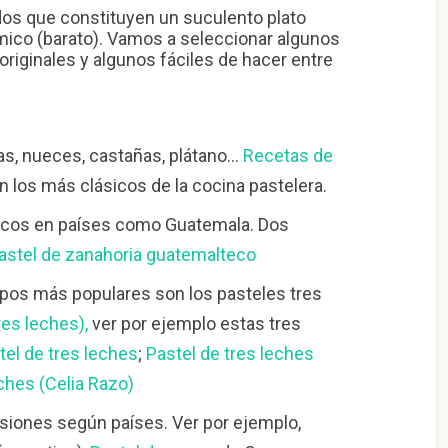
dos que constituyen un suculento plato
co (barato). Vamos a seleccionar algunos
riginales y algunos fáciles de hacer entre
tas, nueces, castañas, plátano…
Recetas de
n los más clásicos de la cocina pastelera.
ricos en países como Guatemala. Dos
astel de zanahoria guatemalteco
tipos más populares son los pasteles tres
res leches),
ver por ejemplo estas tres
tel de tres leches
;
Pastel de tres leches
ches (Celia Razo)
iones según países. Ver por ejemplo,