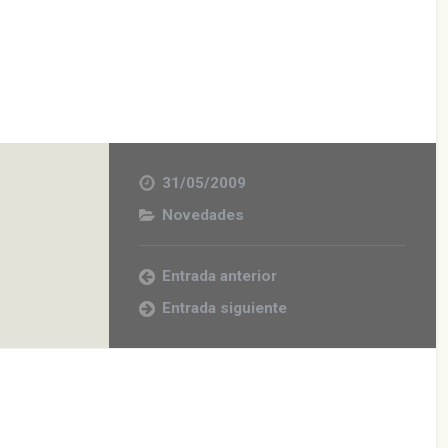
31/05/2009
Novedades
Entrada anterior
Entrada siguiente