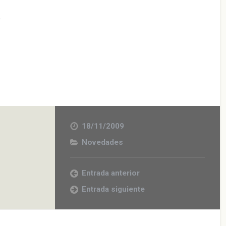
s
18/11/2009
Novedades
Entrada anterior
Entrada siguiente