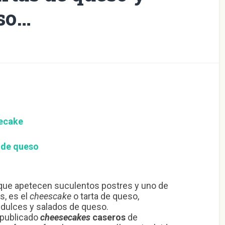
eso…
ecake
 de queso
s que apetecen suculentos postres y uno de
s, es el
cheescake
o tarta de queso,
dulces y salados de queso.
 publicado
cheesecakes
caseros
de