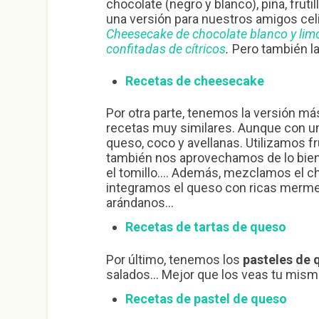
chocolate (negro y blanco), piña, fruti
una versión para nuestros amigos cel
Cheesecake de chocolate blanco y limón
confitadas de cítricos
.
Pero también la
Recetas de cheesecake
Por otra parte, tenemos la versión má
recetas muy similares. Aunque con u
queso, coco y avellanas. Utilizamos 
también nos aprovechamos de lo bien 
el tomillo…. Además, mezclamos el c
integramos el queso con ricas merme
arándanos…
Recetas de tartas de queso
Por último, tenemos los
pasteles de 
salados… Mejor que los veas tu mism
Recetas de pastel de queso