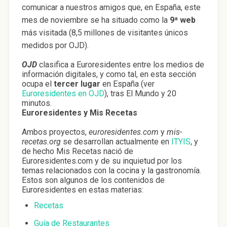
comunicar a nuestros amigos que, en España, este
mes de noviembre se ha situado como la
9ª web
más visitada (8,5 millones de visitantes únicos
medidos por OJD).
OJD
clasifica a Euroresidentes entre los medios de
información digitales, y como tal, en esta sección
ocupa el
tercer lugar
en España (ver
Euroresidentes en OJD
), tras El Mundo y 20
minutos.
Euroresidentes y Mis Recetas
Ambos proyectos,
euroresidentes.com
y
mis-
recetas.org
se desarrollan actualmente en
ITYIS
, y
de hecho Mis Recetas nació de
Euroresidentes.com y de su inquietud por los
temas relacionados con la cocina y la gastronomía.
Estos son algunos de los contenidos de
Euroresidentes en estas materias:
Recetas
Guía de Restaurantes