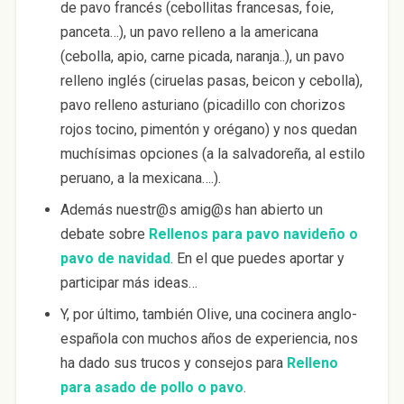
de pavo francés (cebollitas francesas, foie,
panceta…), un pavo relleno a la americana
(cebolla, apio, carne picada, naranja..), un pavo
relleno inglés (ciruelas pasas, beicon y cebolla),
pavo relleno asturiano (picadillo con chorizos
rojos tocino, pimentón y orégano) y nos quedan
muchísimas opciones (a la salvadoreña, al estilo
peruano, a la mexicana….).
Además nuestr@s amig@s han abierto un
debate sobre
Rellenos para pavo navideño o
pavo de navidad
. En el que puedes aportar y
participar más ideas…
Y, por último, también Olive, una cocinera anglo-
española con muchos años de experiencia, nos
ha dado sus trucos y consejos para
Relleno
para asado de pollo o pavo
.