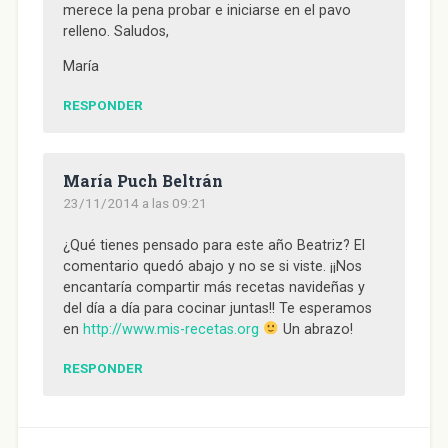
merece la pena probar e iniciarse en el pavo
relleno. Saludos,
María
RESPONDER
María Puch Beltrán
23/11/2014 a las 09:21
¿Qué tienes pensado para este año Beatriz? El
comentario quedó abajo y no se si viste. ¡¡Nos
encantaría compartir más recetas navideñas y
del día a día para cocinar juntas!! Te esperamos
en
http://www.mis-recetas.org
Un abrazo!
RESPONDER