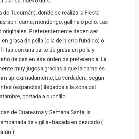
la blanca, huevo duro.
a de Tucumán), donde se realiza la Fiesta
s son: carne, mondongo, gallina o pollo. Las
s originales. Preferentemente deben ser
 en grasa de pella (olla de hierro fundido) o
fritas con una parte de grasa en pella y
eño de gas en ese orden de preferencia. La
nte muy jugosa gracias a que la carne es
3 mm aproximadamente, La verdadera, según
antes (españoles) llegados a la zona del
tambre, cortada a cuchillo.
nadas de Cuaresma y Semana Santa, la
mpanada de vigilia» basada en pescado (
atún ).