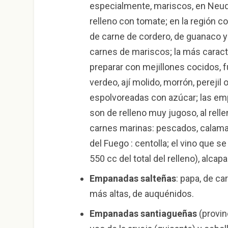
especialmente, mariscos, en Neuq
relleno con tomate; en la región co
de carne de cordero, de guanaco y
carnes de mariscos; la más carac
preparar con mejillones cocidos,
verdeo, ají molido, morrón, perejil 
espolvoreadas con azúcar; las em
son de relleno muy jugoso, al rell
carnes marinas: pescados, calama
del Fuego : centolla; el vino que se
550 cc del total del relleno), alcapa
Empanadas salteñas
: papa, de ca
más altas, de auquénidos.
Empanadas santiagueñas
(provin