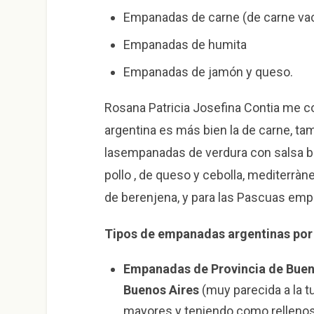
Empanadas de carne (de carne vac
Empanadas de humita
Empanadas de jamón y queso.
Rosana Patricia Josefina Contia me 
argentina es más bien la de carne, ta
lasempanadas de verdura con salsa b
pollo , de queso y cebolla, mediterràn
de berenjena, y para las Pascuas em
Tipos de empanadas argentinas por 
Empanadas de Provincia de Buen
Buenos Aires
(muy parecida a la 
mayores y teniendo como relleno