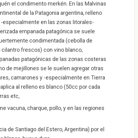
uén el condimento merkén. En las Malvinas
ntinental de la Patagonia argentina, relleno
 -especialmente en las zonas litorales-
terizada empanada patagónica se suele
 fuertemente condimentada (cebolla de
o cilantro frescos) con vino blanco,
panadas patagónicas de las zonas costeras
eno de mejillones se le suelen agregar otras
res, camarones y -especialmente en Tierra
 aplica al relleno es blanco (50cc por cada
rras etc,
rne vacuna, charque, pollo, y en las regiones
cia de Santiago del Estero, Argentina) por el