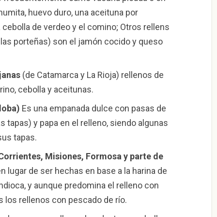
 humita, huevo duro, una aceituna por
ebolla de verdeo y el comino; Otros rellens
las porteñas) son el jamón cocido y queso
janas
(de Catamarca y La Rioja) rellenos de
ino, cebolla y aceitunas.
doba)
Es una empanada dulce con pasas de
s tapas) y papa en el relleno, siendo algunas
us tapas.
Corrientes, Misiones, Formosa y parte de
 lugar de ser hechas en base a la harina de
ndioca, y aunque predomina el relleno con
 los rellenos con pescado de río.