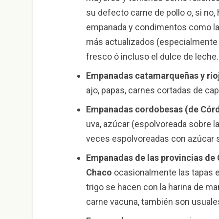
su defecto carne de pollo o, si no,
empanada y condimentos como la c
más actualizados (especialmente 
fresco ó incluso el dulce de leche.
Empanadas catamarqueñas y rio
ajo, papas, carnes cortadas de capr
Empanadas cordobesas (de Cór
uva, azúcar (espolvoreada sobre la
veces espolvoreadas con azúcar s
Empanadas de las provincias de 
Chaco
ocasionalmente las tapas en
trigo se hacen con la harina de ma
carne vacuna, también son usuales