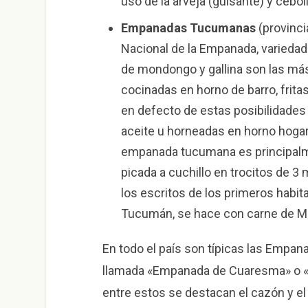
uso de la arveja (guisante) y cebol
Empanadas Tucumanas
(provinci
Nacional de la Empanada, variedade
de mondongo y gallina son las má
cocinadas en horno de barro, fritas
en defecto de estas posibilidades 
aceite u horneadas en horno hogar
empanada tucumana es principalme
picada a cuchillo en trocitos de 
los escritos de los primeros habit
Tucumán, se hace con carne de Ma
En todo el país son típicas las Empa
llamada «Empanada de Cuaresma» o «e
entre estos se destacan el cazón y el 