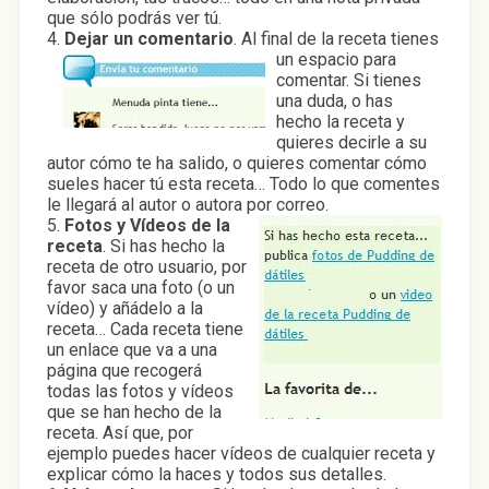
que sólo podrás ver tú.
4.
Dejar un comentario
.
Al final de la receta tienes
un espacio para
comentar. Si tienes
una duda, o has
hecho la receta y
quieres decirle a su
autor cómo te ha salido, o quieres comentar cómo
sueles hacer tú esta receta… Todo lo que comentes
le llegará al autor o autora por correo.
5.
Fotos y Vídeos de la
receta
. Si has hecho la
receta de otro usuario, por
favor saca una foto (o un
vídeo) y añádelo a la
receta… Cada receta tiene
un enlace que va a una
página que recogerá
todas las fotos y vídeos
que se han hecho de la
receta. Así que, por
ejemplo puedes hacer vídeos de cualquier receta y
explicar cómo la haces y todos sus detalles.