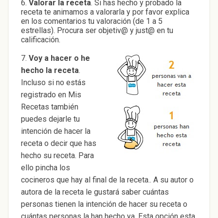
6.
Valorar la receta
. Si has hecho y probado la
receta te animamos a valorarla y por favor explica
en los comentarios tu valoración (de 1 a 5
estrellas). Procura ser objetiv@ y just@ en tu
calificación.
7.
Voy a hacer o he
hecho la receta
.
Incluso si no estás
registrado en Mis
Recetas también
puedes dejarle tu
intención de hacer la
receta o decir que has
hecho su receta. Para
ello pincha los
cocineros que hay al final de la receta.. A su autor o
autora de la receta le gustará saber cuántas
personas tienen la intención de hacer su receta o
cuántas personas la han hecho ya. Esta opción esta