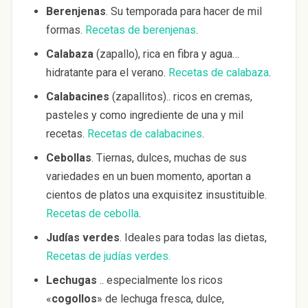
Berenjenas
. Su temporada para hacer de mil
formas.
Recetas de berenjenas
.
Calabaza
(zapallo), rica en fibra y agua…
hidratante para el verano.
Recetas de calabaza
.
Calabacines
(zapallitos).. ricos en cremas,
pasteles y como ingrediente de una y mil
recetas.
Recetas de calabacines
.
Cebollas
. Tiernas, dulces, muchas de sus
variedades en un buen momento, aportan a
cientos de platos una exquisitez insustituible.
Recetas de cebolla
.
Judías verdes
. Ideales para todas las dietas,
Recetas de judías verdes.
Lechugas
.. especialmente los ricos
«
cogollos
» de lechuga fresca, dulce,