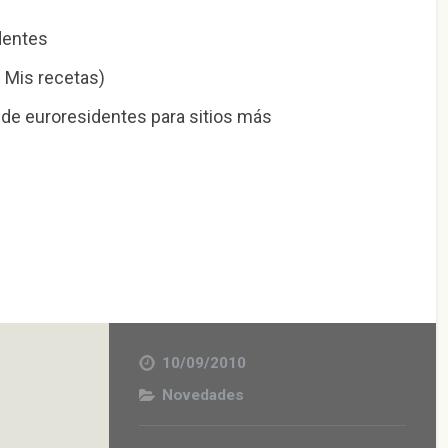
dentes
 Mis recetas)
de euroresidentes para sitios más
10/09/2010
Novedades