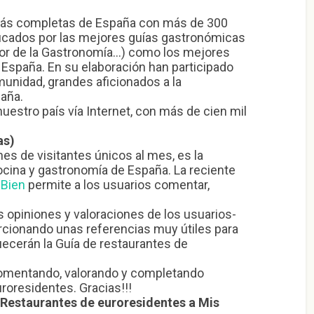
 más completas de España con más de 300
ficados por las mejores guías gastronómicas
jor de la Gastronomía…) como los mejores
n España. En su elaboración han participado
nidad, grandes aficionados a la
paña.
uestro país vía Internet, con más de cien mil
as)
es de visitantes únicos al mes, es la
ocina y gastronomía de España. La reciente
 Bien
permite a los usuarios comentar,
s opiniones y valoraciones de los usuarios-
orcionando unas referencias muy útiles para
uecerán la Guía de restaurantes de
comentando, valorando y completando
roresidentes. Gracias!!!
Restaurantes de euroresidentes a Mis