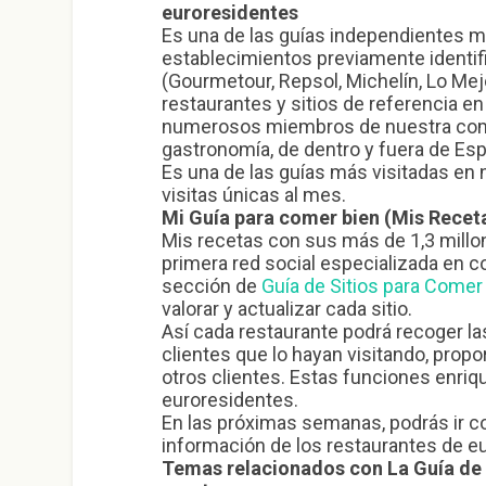
euroresidentes
Es una de las guías independientes
establecimientos previamente identi
(Gourmetour, Repsol, Michelín, Lo Me
restaurantes y sitios de referencia e
numerosos miembros de nuestra comu
gastronomía, de dentro y fuera de Es
Es una de las guías más visitadas en n
visitas únicas al mes.
Mi Guía para comer bien (Mis Recet
Mis recetas con sus más de 1,3 millon
primera red social especializada en c
sección de
Guía de Sitios para Comer
valorar y actualizar cada sitio.
Así cada restaurante podrá recoger la
clientes que lo hayan visitando, prop
otros clientes. Estas funciones enriq
euroresidentes.
En las próximas semanas, podrás ir 
información de los restaurantes de eu
Temas relacionados con La Guía de 