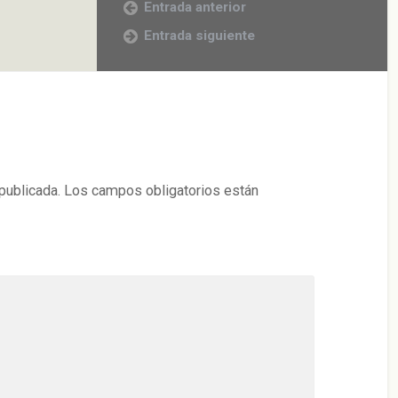
Entrada anterior
Entrada siguiente
publicada.
Los campos obligatorios están