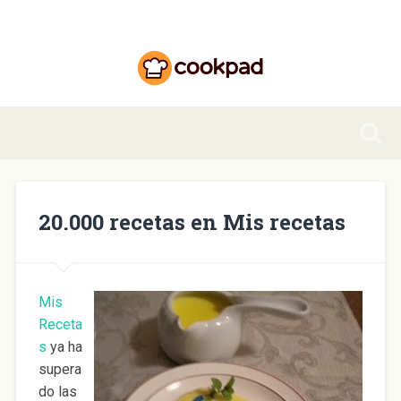
20.000 recetas en Mis recetas
Mis
Receta
s
ya ha
supera
do las