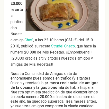
20.000
receta
s
publica
das.
Nuestr
a amiga
Chefi
, a las 22.10 horas (GM+2) del 15-9-
2010, publicó su receta
Strudel Checo
, que hace la
número
20.000
de Mis Recetas. ¡¡Enhorabuena!!
¡¡20.000 gracias a ti y a todos nuestros amigos y
amigas de Mis Recetas!!
Nuestra Comunidad de Amigos está de
enhorabuena pues somos en tráfico (visitantes
únicos y recetas) la
primera red social de amigos
de la cocina y la gastronomía
de habla hispana.
Nuestra optimista predicción de que alcanzaríamos
la receta número
20.000
a finales de diciembre de
este año, ha quedado superada. Tres meses antes,
ya nuestros amigos comparten la citada cantidad