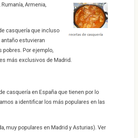
ia, Rumanía, Armenia,
de casquería que incluso
e antaño estuvieran
s pobres. Por ejemplo,
ntes más exclusivos de Madrid.
de casquería en España que tienen por lo
amos a identificar los más populares en las
ada, muy populares en Madrid y Asturias). Ver