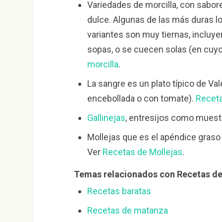
Variedades de morcilla, con sabor
dulce. Algunas de las más duras lo
variantes son muy tiernas, incluye
sopas, o se cuecen solas (en cuyo
morcilla
.
La sangre es un plato típico de Va
encebollada o con tomate).
Receta
Gallinejas
, entresijos como muestr
Mollejas que es el apéndice graso 
Ver
Recetas de Mollejas
.
Temas relacionados con Recetas de
Recetas baratas
Recetas de matanza