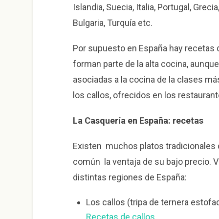
Islandia, Suecia, Italia, Portugal, Grec
Bulgaria, Turquía etc.
Por supuesto en España hay recetas 
forman parte de la alta cocina, aunqu
asociadas a la cocina de la clases má
los callos, ofrecidos en los restaura
La Casquería en España: recetas
Existen muchos platos tradicionales 
común la ventaja de su bajo precio. V
distintas regiones de España:
Los callos (tripa de ternera estof
Recetas de callos
.