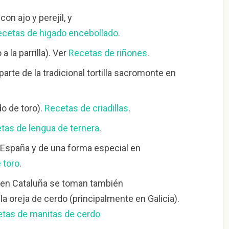
on ajo y perejil, y
cetas de higado encebollado
.
 la parrilla). Ver
Recetas de riñones
.
arte de la tradicional tortilla sacromonte en
do de toro).
Recetas de criadillas
.
tas de lengua de ternera
.
 España y de una forma especial en
 toro
.
 (en Cataluña se toman también
la oreja de cerdo (principalmente en Galicia).
tas de manitas de cerdo