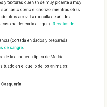
es y texturas que van de muy picante a muy
 son tanto como el chorizo, mientras otras
ndo otras arroz. La morcilla se añade a
 caso se descarta el agua).
Recetas de
lencia (cortada en dados y preparada
s de sangre
.
a de la casquería típica de Madrid
situado en el cuello de los animales;
 Casquería