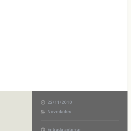
22/11/2010
Novedades
Entrada anterior