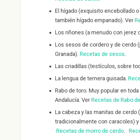
El hígado (exquisito encebollado o c
también hígado empanado). Ver
Re
Los riñones (a menudo con jerez o a
Los sesos de cordero y de cerdo (p
Granada).
Recetas de sesos
.
Las criadillas (testículos, sobre to
La lengua de ternera guisada.
Rece
Rabo de toro. Muy popular en toda
Andalucía. Ver
Recetas de Rabo de
La cabeza y las manitas de cerdo
tradicionalmente con caracoles) y 
Recetas de morro de cerdo
.
Rece