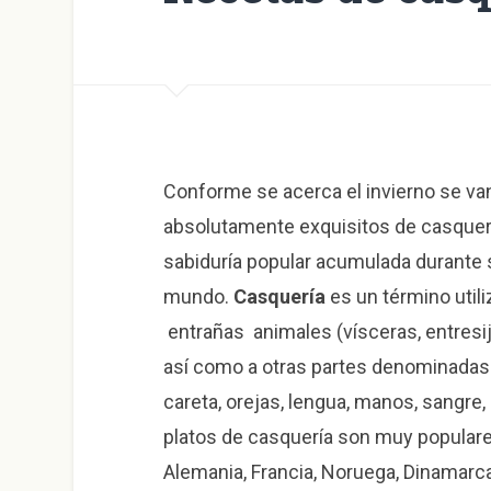
Conforme se acerca el invierno se va
absolutamente exquisitos de casquerí
sabiduría popular acumulada durante s
mundo.
Casquería
es un término utili
entrañas animales (vísceras, entresij
así como a otras partes denominadas
careta, orejas, lengua, manos, sangre, 
platos de casquería son muy popular
Alemania, Francia, Noruega, Dinamarca,