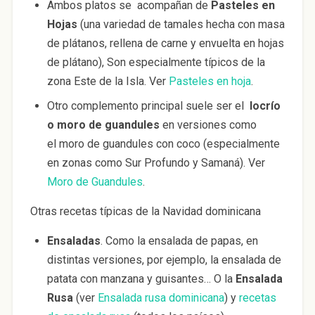
Ambos platos se acompañan de
Pasteles en
Hojas
(una variedad de tamales hecha con masa
de plátanos, rellena de carne y envuelta en hojas
de plátano), Son especialmente típicos de la
zona Este de la Isla. Ver
Pasteles en hoja
.
Otro complemento principal suele ser el
locrío
o moro de guandules
en versiones como
el moro de guandules con coco (especialmente
en zonas como Sur Profundo y Samaná). Ver
Moro de Guandules
.
Otras recetas típicas de la Navidad dominicana
Ensaladas
. Como la ensalada de papas, en
distintas versiones, por ejemplo, la ensalada de
patata con manzana y guisantes… O la
Ensalada
Rusa
(ver
Ensalada rusa dominicana
) y
recetas