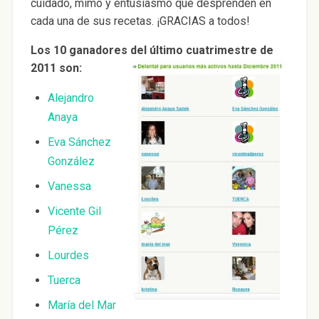
cuidado, mimo y entusiasmo que desprenden en
cada una de sus recetas. ¡GRACIAS a todos!
Los 10 ganadores del último cuatrimestre de
2011 son:
Alejandro
Anaya
Eva Sánchez
González
Vanessa
Vicente Gil
Pérez
Lourdes
Tuerca
María del Mar