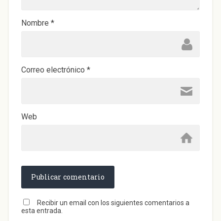
e
v
a
)
Nombre
*
Correo electrónico
*
Web
Recibir un email con los siguientes comentarios a
esta entrada.