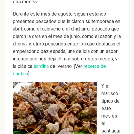
dos meses.
Durante este mes de agosto siguen estando
presentes pescados que iniciaron su temporada en
abril, como el cabracho o el chicharro; pescado que
dieron la cara en el mes de junio, como el cazón y la
cherna; y, otros pescados entre los que destacan el
emperador o pez espada, una delicia con un sabor
intenso que nos deja el mar sobre estos meses, y
la clásica
sardina
del verano. [Ver
recetas de
sardina
]
Y, el
marisco
típico de
este
mes es
el
santiagui