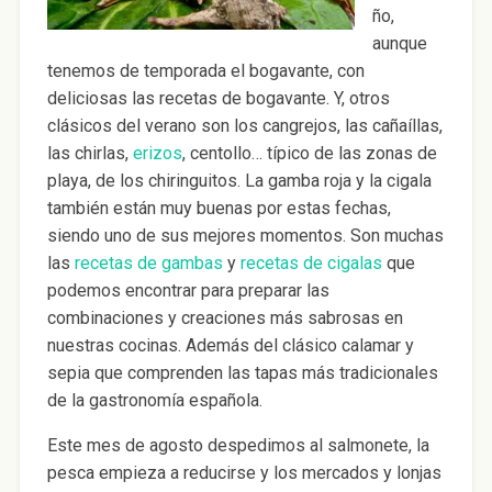
ño,
aunque
tenemos de temporada el bogavante, con
deliciosas las recetas de bogavante. Y, otros
clásicos del verano son los cangrejos, las cañaíllas,
las chirlas,
erizos
, centollo… típico de las zonas de
playa, de los chiringuitos. La gamba roja y la cigala
también están muy buenas por estas fechas,
siendo uno de sus mejores momentos. Son muchas
las
recetas de gambas
y
recetas de cigalas
que
podemos encontrar para preparar las
combinaciones y creaciones más sabrosas en
nuestras cocinas. Además del clásico calamar y
sepia que comprenden las tapas más tradicionales
de la gastronomía española.
Este mes de agosto despedimos al salmonete, la
pesca empieza a reducirse y los mercados y lonjas