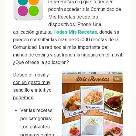
mis-recetas.org que lo deseen
podrán acceder a la Comunidad de
Mis Recetas desde los
dispositivos iPhone. Una
aplicación gratuita,
T
odas Mis Recetas
, donde se
pueden consultar las más de 35.000 recetas de la
Comunidad. La red social más importante del
mundo de cocina y gastronomía hispana en el móvil
¿Qué ofrece la aplicación?
Desde el móvil y
con un gesto muy
sencillo e intuitivo
podemos:
Ver las recetas
por categorías:
Los entrantes,
primeros platos,