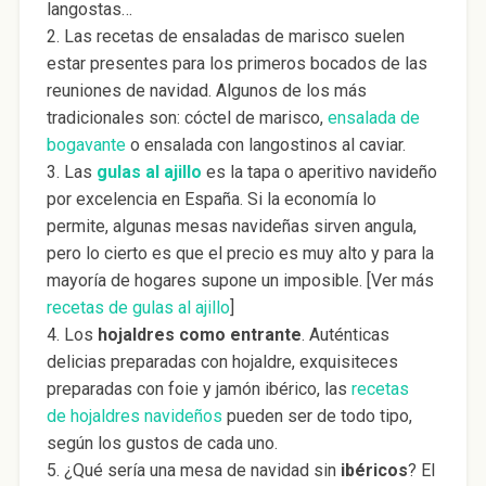
langostas…
2. Las recetas de ensaladas de marisco suelen
estar presentes para los primeros bocados de las
reuniones de navidad. Algunos de los más
tradicionales son: cóctel de marisco,
ensalada de
bogavante
o ensalada con langostinos al caviar.
3. Las
gulas al ajillo
es la tapa o aperitivo navideño
por excelencia en España. Si la economía lo
permite, algunas mesas navideñas sirven angula,
pero lo cierto es que el precio es muy alto y para la
mayoría de hogares supone un imposible. [Ver más
recetas de gulas al ajillo
]
4. Los
hojaldres como entrante
. Auténticas
delicias preparadas con hojaldre, exquisiteces
preparadas con foie y jamón ibérico, las
recetas
de hojaldres navideños
pueden ser de todo tipo,
según los gustos de cada uno.
5. ¿Qué sería una mesa de navidad sin
ibéricos
? El