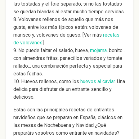
las tostadas y el foie separado, si no las tostadas
se quedan blandas al estar mucho tiempo servidas.
8. Volovanes rellenos de aquello que más nos
gusta, entre los más típicos están: volovanes de
marisco y, volovanes de queso. [Ver más
recetas
de volovanes
]
9. No puede faltar el salado, hueva,
mojama,
bonito…
con almendras fritas, panecillos variados y tomate
rallado… una combinación perfecta y especial para
estas fechas.
10. Huevos rellenos, como los
huevos al caviar
. Una
delicia para disfrutar de un entrante sencillo y
delicioso.
Estas son las principales recetas de entrantes
navideños que se preparan en España, clásicos en
las mesas de Nochebuena y Navidad ¿Qué
preparáis vosotros como entrante en navidades?