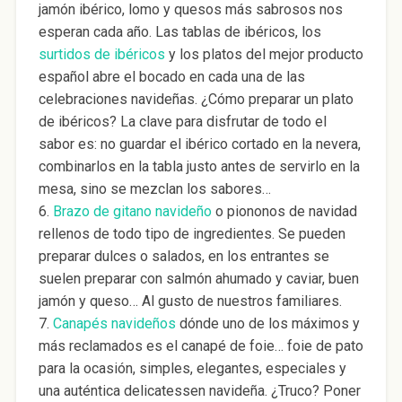
jamón ibérico, lomo y quesos más sabrosos nos
esperan cada año. Las tablas de ibéricos, los
surtidos de ibéricos
y los platos del mejor producto
español abre el bocado en cada una de las
celebraciones navideñas. ¿Cómo preparar un plato
de ibéricos? La clave para disfrutar de todo el
sabor es: no guardar el ibérico cortado en la nevera,
combinarlos en la tabla justo antes de servirlo en la
mesa, sino se mezclan los sabores…
6.
Brazo de gitano navideño
o piononos de navidad
rellenos de todo tipo de ingredientes. Se pueden
preparar dulces o salados, en los entrantes se
suelen preparar con salmón ahumado y caviar, buen
jamón y queso… Al gusto de nuestros familiares.
7.
Canapés navideños
dónde uno de los máximos y
más reclamados es el canapé de foie… foie de pato
para la ocasión, simples, elegantes, especiales y
una auténtica delicatessen navideña. ¿Truco? Poner