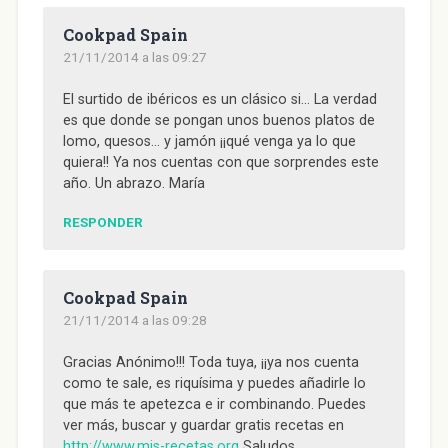
Cookpad Spain
21/11/2014 a las 09:27
El surtido de ibéricos es un clásico si… La verdad
es que donde se pongan unos buenos platos de
lomo, quesos… y jamón ¡¡qué venga ya lo que
quiera!! Ya nos cuentas con que sorprendes este
año. Un abrazo. María
RESPONDER
Cookpad Spain
21/11/2014 a las 09:28
Gracias Anónimo!!! Toda tuya, ¡¡ya nos cuenta
como te sale, es riquísima y puedes añadirle lo
que más te apetezca e ir combinando. Puedes
ver más, buscar y guardar gratis recetas en
http://www.mis-recetas.org
Saludos,