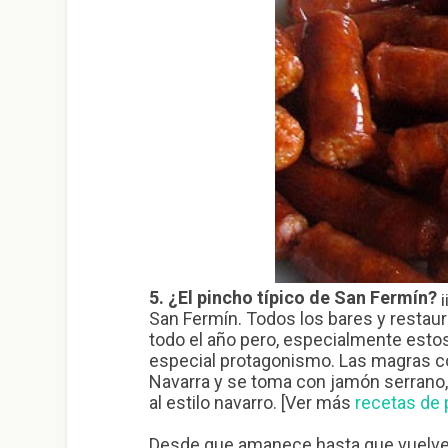
5. ¿El pincho típico de San Fermín?
San Fermín. Todos los bares y restau
todo el año pero, especialmente estos
especial protagonismo. Las magras 
Navarra y se toma con jamón serrano, 
al estilo navarro. [Ver más
recetas de 
Desde que amanece hasta que vuelve a