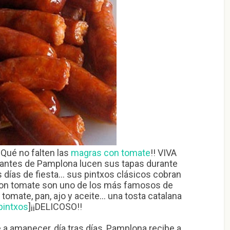
¡¡Qué no falten las
magras con tomate
!! VIVA
rantes de Pamplona lucen sus tapas durante
 días de fiesta… sus pintxos clásicos cobran
con tomate son uno de los más famosos de
tomate, pan, ajo y aceite… una tosta catalana
pintxos
]¡¡DELICOSO!!
 amanecer, día tras días, Pamplona recibe a