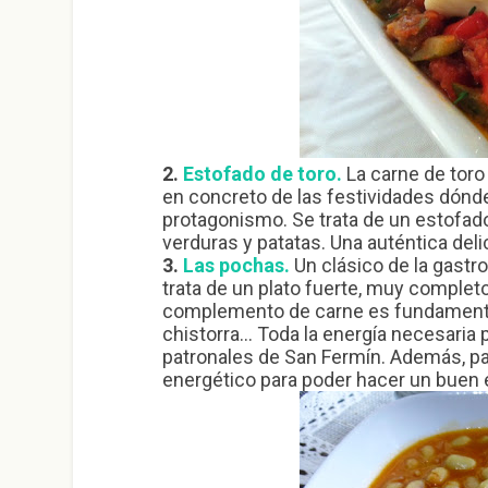
2.
Estofado de toro.
La carne de toro
en concreto de las festividades dónd
protagonismo. Se trata de un estofado
verduras y patatas. Una auténtica deli
3.
Las pochas.
Un clásico de la gastr
trata de un plato fuerte, muy completo
complemento de carne es fundamental
chistorra… Toda la energía necesaria p
patronales de San Fermín. Además, par
energético para poder hacer un buen 