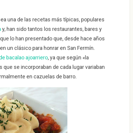
ea una de las recetas más típicas, populares
a
y, han sido tantos los restaurantes, bares y
s que lo han presentado que, desde hace años
en un clásico para honrar en San Fermín.
de bacalao ajoarriero
, ya que según «la
os que se incorporaban de cada lugar variaban
normalmente en cazuelas de barro.