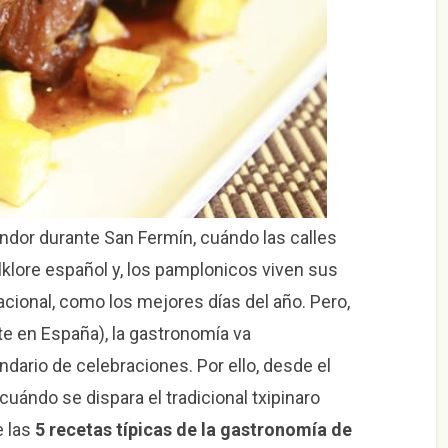
ndor durante San Fermín, cuándo las calles
lklore español y, los pamplonicos viven sus
Nacional, como los mejores días del año. Pero,
te en España), la gastronomía va
endario de celebraciones. Por ello, desde el
 cuándo se dispara el tradicional txipinaro
e las
5 recetas típicas de la gastronomía de