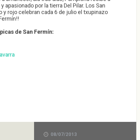
 apasionado por la tierra Del Pilar. Los San
 y rojo celebran cada 6 de julio el txupinazo
 Fermín!!
ípicas de San Fermín:
avarra
08/07/2013