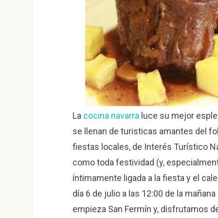
La
cocina navarra
luce su mejor esple
se llenan de turisticas amantes del fo
fiestas locales, de Interés Turístico 
como toda festividad (y, especialmen
íntimamente ligada a la fiesta y el cal
día 6 de julio a las 12:00 de la mañana
empieza San Fermín y, disfrutamos d