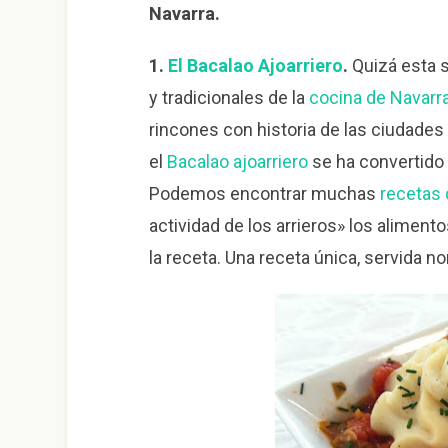
Navarra.
1.
El Bacalao Ajoarriero
.
Quizá esta s
y tradicionales de la
cocina de Navarr
rincones con historia de las ciudade
el
Bacalao ajoarriero
se ha convertido 
Podemos encontrar muchas
recetas 
actividad de los arrieros» los aliment
la receta. Una receta única, servida 