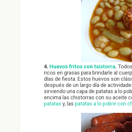
4.
Huevos fritos con txistorra
.
Todos 
ricos en grasas para brindarle al cuer
días de fiesta. Estos huevos son clás
después de un largo día de actividad
sirviendo una capa de patatas a lo pob
encima las chistorras con su aceite c
patatas
y, las
patatas a lo pobre con ch