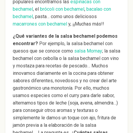
populares encontramos las
espinacas con
bechamel
, el
brócoli con bechamel
,
bacalao con
bechamel
, pasta… como unos deliciosos
macarrones con bechamel
y, ¡¡Muchas más!!
¿Qué variantes de la salsa bechamel podemos
encontrar?
Por ejemplo, la salsa bechamel con
quesos que se conoce como
salsa Mornay
; la salsa
bechamel con cebolla o la salsa bechamel con vino
y mostaza para recetas de pescado… Muchos
innovamos diariamente en la cocina para obtener
sabores diferentes, novedosos y no crear del arte
gastronómico una monotonía. Por ello, muchos
usamos especies como el curry para darle sabor,
alternamos tipos de leche (soja, avena, almendra…)
para conseguir otros aromas y texturas o
simplemente le damos un toque con ajo, fritura de
jamón previa a la elaboración de la salsa
bechamel…. La pregunta es,
¿Cuántas salsas