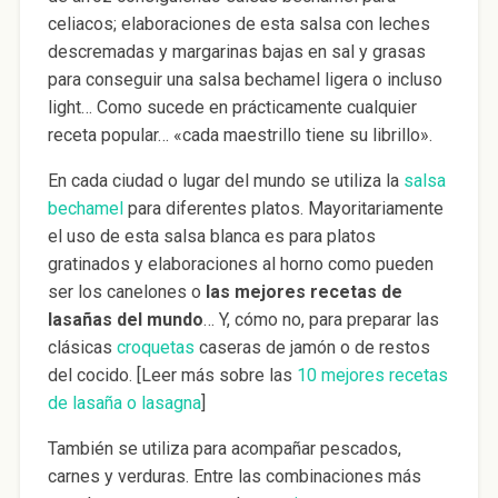
celiacos; elaboraciones de esta salsa con leches
descremadas y margarinas bajas en sal y grasas
para conseguir una salsa bechamel ligera o incluso
light… Como sucede en prácticamente cualquier
receta popular… «cada maestrillo tiene su librillo».
En cada ciudad o lugar del mundo se utiliza la
salsa
bechamel
para diferentes platos. Mayoritariamente
el uso de esta salsa blanca es para platos
gratinados y elaboraciones al horno como pueden
ser los canelones o
las mejores recetas de
lasañas del mundo
… Y, cómo no, para preparar las
clásicas
croquetas
caseras de jamón o de restos
del cocido. [Leer más sobre las
10 mejores recetas
de lasaña o lasagna
]
También se utiliza para acompañar pescados,
carnes y verduras. Entre las combinaciones más