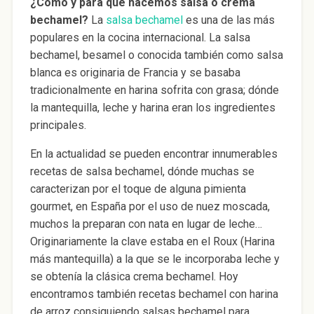
¿Cómo y para qué hacemos salsa o crema
bechamel?
La
salsa bechamel
es una de las más
populares en la cocina internacional. La salsa
bechamel, besamel o conocida también como salsa
blanca es originaria de Francia y se basaba
tradicionalmente en harina sofrita con grasa; dónde
la mantequilla, leche y harina eran los ingredientes
principales.
En la actualidad se pueden encontrar innumerables
recetas de salsa bechamel, dónde muchas se
caracterizan por el toque de alguna pimienta
gourmet, en España por el uso de nuez moscada,
muchos la preparan con nata en lugar de leche…
Originariamente la clave estaba en el Roux (Harina
más mantequilla) a la que se le incorporaba leche y
se obtenía la clásica crema bechamel. Hoy
encontramos también recetas bechamel con harina
de arroz consiguiendo salsas bechamel para