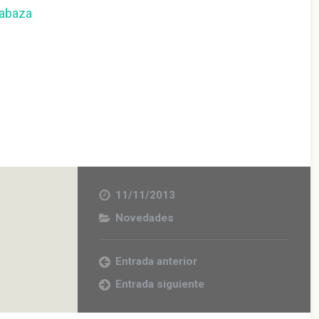
labaza
11/11/2013
Novedades
Entrada anterior
Entrada siguiente