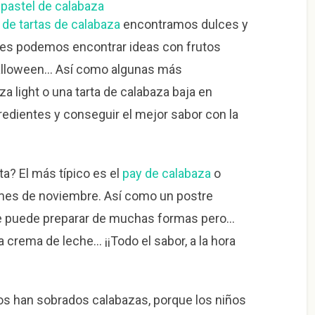
 de tartas de calabaza
encontramos dulces y
ces podemos encontrar ideas con frutos
a halloween… Así como algunas más
a light o una tarta de calabaza baja en
ngredientes y conseguir el mejor sabor con la
a? El más típico es el
pay de calabaza
o
 mes de noviembre. Así como un postre
 Se puede preparar de muchas formas pero…
la crema de leche… ¡¡Todo el sabor, a la hora
os han sobrados calabazas, porque los niños