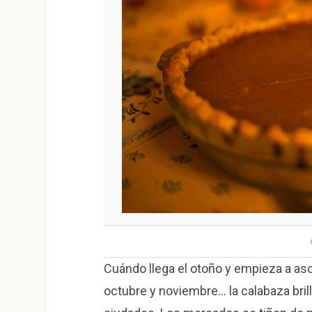
Cuándo llega el otoño y empieza a aso
octubre y noviembre… la calabaza bri