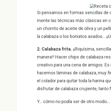
Si pensamos en formas sencillas de 
mente las técnicas más clásicas en coc
un chorrito de aceite de oliva y un pe
la calabaza o los boniatos asados… ¡¡
2. Calabaza frita.
¡¡Riquísima, sencilla
manera!! Hacer chips de calabaza resu
creativo para una cena de amigos. Es 
hacemos láminas de calabaza, muy fi
el colador para quitar toda la harina q
disfrutar de calabaza crujiente, tanto
Y… cómo no podía ser de otro modo… ¡¡