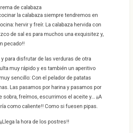
cocinar la calabaza siempre tendremos en
ina: hervir y freír. La calabaza hervida con
llizco de sal es para muchos una exquisitez y,
Un pecado!!
 y para disfrutar de las verduras de otra
lta muy rápido y es también un aperitivo
muy sencillo: Con el pelador de patatas
nas. Las pasamos por harina y pasamos por
ue sobra, freímos, escurrimos el aceite y… ¡¡A
 fría como caliente!! Como si fuesen pipas.
Llega la hora de los postres!!