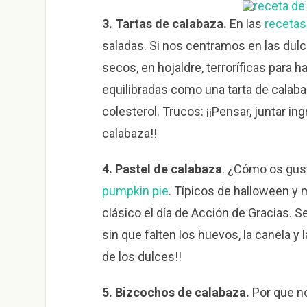
3. Tartas de calabaza.
En las
recetas
saladas. Si nos centramos en las dul
secos, en hojaldre, terroríficas par
equilibradas como una tarta de calabaz
colesterol. Trucos: ¡¡Pensar, juntar i
calabaza!!
4. Pastel de calabaza
. ¿Cómo os gust
pumpkin pie
. Típicos de halloween y
clásico el día de Acción de Gracias.
sin que falten los huevos, la canela y 
de los dulces!!
5. Bizcochos de calabaza.
Por que n