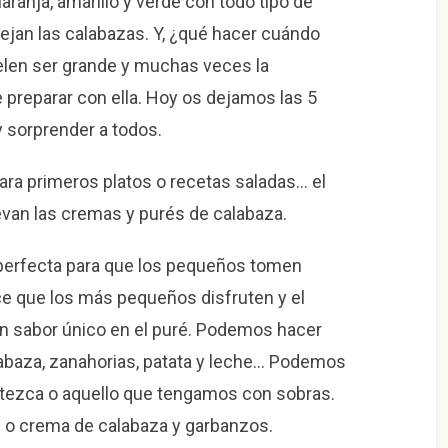
ranja, amarillo y verde con todo tipo de
jan las calabazas. Y, ¿qué hacer cuándo
len ser grande y muchas veces la
reparar con ella. Hoy os dejamos las 5
y sorprender a todos.
ara primeros platos o recetas saladas… el
evan las cremas y purés de calabaza.
 perfecta para que los pequeños tomen
ce que los más pequeños disfruten y el
un sabor único en el puré. Podemos hacer
labaza, zanahorias, patata y leche… Podemos
etezca o aquello que tengamos con sobras.
 o crema de calabaza y garbanzos.