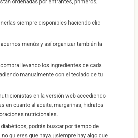
están ordenadas por entrantes, primeros,
enerlas siempre disponibles haciendo clic
hacernos menús y así organizar también la
 compra llevando los ingredientes de cada
ñadiendo manualmente con el teclado de tu
tricionistas en la versión web accediendo
as en cuanto al aceite, margarinas, hidratos
oraciones nutricionales.
diabéticos, podrás buscar por tiempo de
 no quieres que haya. ¡¡siempre hay algo que