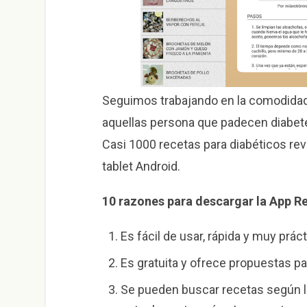
Seguimos trabajando en la comodidad
aquellas persona que padecen diabetes.
Casi 1000 recetas para diabéticos revi
tablet Android.
10 razones para descargar la App Re
Es fácil de usar, rápida y muy prác
Es gratuita y ofrece propuestas p
Se pueden buscar recetas según l