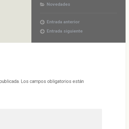
Novedades
Entrada anterior
Entrada siguiente
publicada.
Los campos obligatorios están