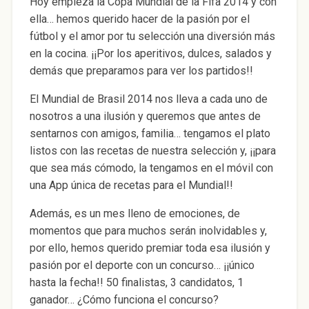
Hoy empieza la Copa Mundial de la Fifa 2014 y con
ella… hemos querido hacer de la pasión por el
fútbol y el amor por tu selección una diversión más
en la cocina. ¡¡Por los aperitivos, dulces, salados y
demás que preparamos para ver los partidos!!
El Mundial de Brasil 2014 nos lleva a cada uno de
nosotros a una ilusión y queremos que antes de
sentarnos con amigos, familia… tengamos el plato
listos con las recetas de nuestra selección y, ¡¡para
que sea más cómodo, la tengamos en el móvil con
una App única de recetas para el Mundial!!
Además, es un mes lleno de emociones, de
momentos que para muchos serán inolvidables y,
por ello, hemos querido premiar toda esa ilusión y
pasión por el deporte con un concurso… ¡¡único
hasta la fecha!! 50 finalistas, 3 candidatos, 1
ganador… ¿Cómo funciona el concurso?