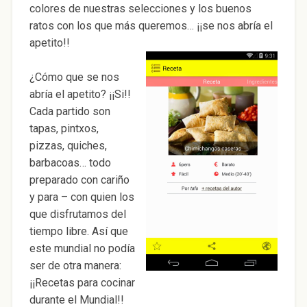
colores de nuestras selecciones y los buenos
ratos con los que más queremos… ¡¡se nos abría el
apetito!!
¿Cómo que se nos
abría el apetito? ¡¡Si!!
Cada partido son
tapas, pintxos,
pizzas, quiches,
barbacoas… todo
preparado con cariño
y para – con quien los
que disfrutamos del
tiempo libre. Así que
este mundial no podía
ser de otra manera:
¡¡Recetas para cocinar
durante el Mundial!!