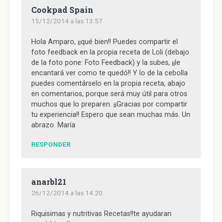
Cookpad Spain
15/12/2014 a las 13:57
Hola Amparo, ¡¡qué bien!! Puedes compartir el
foto feedback en la propia receta de Loli (debajo
de la foto pone: Foto Feedback) y la subes, ¡¡le
encantará ver como te quedó!! Y lo de la cebolla
puedes comentárselo en la propia receta, abajo
en comentarios, porque será muy útil para otros
muchos que lo preparen. ¡¡Gracias por compartir
tu experiencia!! Espero que sean muchas más. Un
abrazo. María
RESPONDER
anarbl21
26/12/2014 a las 14:20
Riquisimas y nutritivas Recetas!!te ayudaran