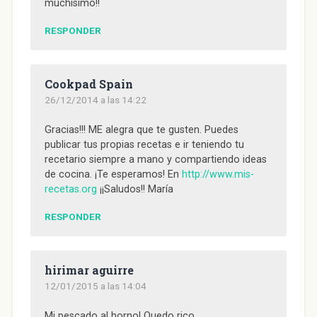
muchísimo!!
RESPONDER
Cookpad Spain
26/12/2014 a las 14:22
Gracias!!! ME alegra que te gusten. Puedes
publicar tus propias recetas e ir teniendo tu
recetario siempre a mano y compartiendo ideas
de cocina. ¡Te esperamos! En
http://www.mis-
recetas.org
¡¡Saludos!! María
RESPONDER
hirimar aguirre
12/01/2015 a las 14:04
Mi pescado al horno! Quedo rico.