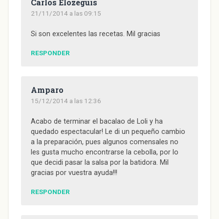
Carlos Elozeguis
21/11/2014 a las 09:15
Si son excelentes las recetas. Mil gracias
RESPONDER
Amparo
15/12/2014 a las 12:36
Acabo de terminar el bacalao de Loli y ha
quedado espectacular! Le di un pequeño cambio
a la preparación, pues algunos comensales no
les gusta mucho encontrarse la cebolla, por lo
que decidi pasar la salsa por la batidora. Mil
gracias por vuestra ayuda!!!
RESPONDER