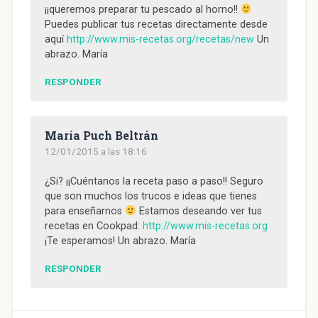
¡¡queremos preparar tu pescado al horno!!
Puedes publicar tus recetas directamente desde
aquí
http://www.mis-recetas.org/recetas/new
Un
abrazo. María
RESPONDER
María Puch Beltrán
12/01/2015 a las 18:16
¿Si? ¡¡Cuéntanos la receta paso a paso!! Seguro
que son muchos los trucos e ideas que tienes
para enseñarnos
Estamos deseando ver tus
recetas en Cookpad:
http://www.mis-recetas.org
¡Te esperamos! Un abrazo. María
RESPONDER