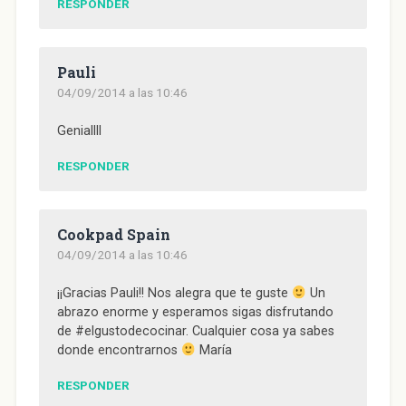
RESPONDER
Pauli
04/09/2014 a las 10:46
Geniallll
RESPONDER
Cookpad Spain
04/09/2014 a las 10:46
¡¡Gracias Pauli!! Nos alegra que te guste
Un
abrazo enorme y esperamos sigas disfrutando
de #elgustodecocinar. Cualquier cosa ya sabes
donde encontrarnos
María
RESPONDER