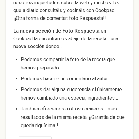
nosotros inquietudes sobre la web y muchos los
que a diario consultáis y cocináis con Cookpad…
¡¡Otra forma de comentar: foto Respuesta!!
La
nueva sección de Foto Respuesta
en
Cookpad la encontramos abajo de la receta… una
nueva sección donde…
Podemos compartir la foto de la receta que
hemos preparado
Podemos hacerle un comentario al autor
Podemos dar alguna sugerencia si únicamente
hemos cambiado una especia, ingredientes…
También ofrecemos a otros cocineros… más
resultados de la misma receta: ¡¡Garantía de que
queda riquísima!!