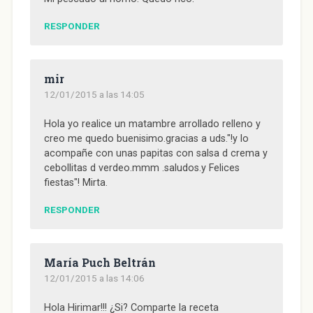
RESPONDER
mir
12/01/2015 a las 14:05
Hola yo realice un matambre arrollado relleno y
creo me quedo buenisimo.gracias a uds."!y lo
acompañe con unas papitas con salsa d crema y
cebollitas d verdeo.mmm .saludos.y Felices
fiestas"! Mirta.
RESPONDER
María Puch Beltrán
12/01/2015 a las 14:06
Hola Hirimar!!! ¿Si? Comparte la receta