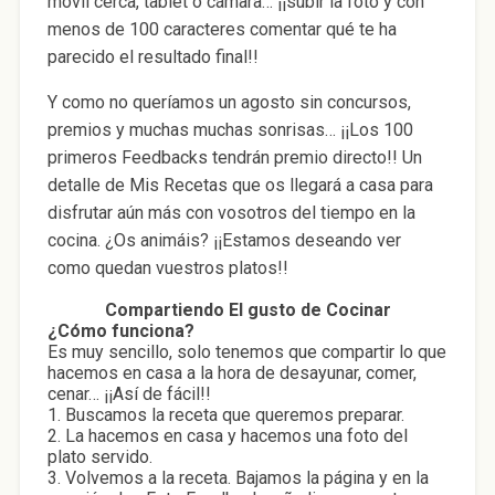
móvil cerca, tablet o cámara… ¡¡subir la foto y con
menos de 100 caracteres comentar qué te ha
parecido el resultado final!!
Y como no queríamos un agosto sin concursos,
premios y muchas muchas sonrisas… ¡¡Los 100
primeros Feedbacks tendrán premio directo!! Un
detalle de Mis Recetas que os llegará a casa para
disfrutar aún más con vosotros del tiempo en la
cocina. ¿Os animáis? ¡¡Estamos deseando ver
como quedan vuestros platos!!
Compartiendo El gusto de Cocinar
¿Cómo funciona?
Es muy sencillo, solo tenemos que compartir lo que
hacemos en casa a la hora de desayunar, comer,
cenar… ¡¡Así de fácil!!
1. Buscamos la receta que queremos preparar.
2. La hacemos en casa y hacemos una foto del
plato servido.
3. Volvemos a la receta. Bajamos la página y en la