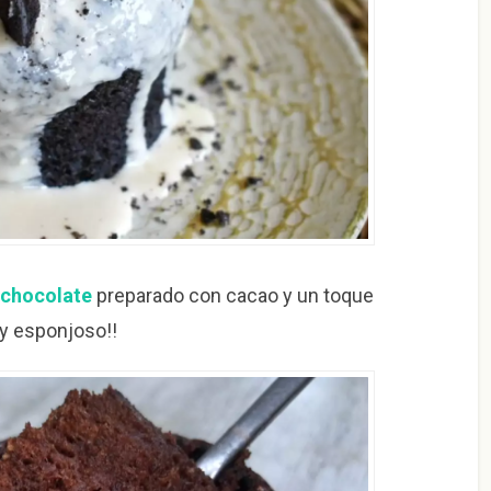
 chocolate
preparado con cacao y un toque
 y esponjoso!!