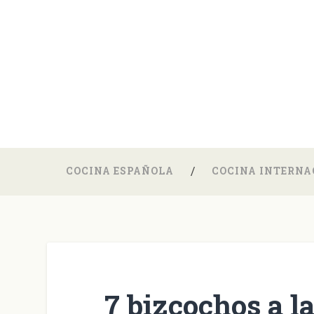
COCINA ESPAÑOLA
COCINA INTERNA
7 bizcochos a l