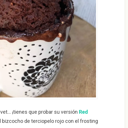
elvet… ¡tienes que probar su versión
Red
 bizcocho de terciopelo rojo con el frosting