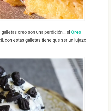
as galletas oreo son una perdición… el
Oreo
il, con estas galletas tiene que ser un lujazo