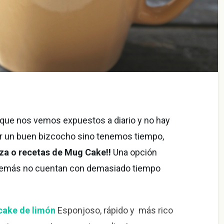
la que nos vemos expuestos a diario y no hay
r un buen bizcocho sino tenemos tiempo,
aza o recetas de Mug Cake!!
Una opción
además no cuentan con demasiado tiempo
cake de limón
Esponjoso, rápido y más rico