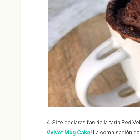
4.
Si te declaras fan de la tarta Red V
Velvet Mug Cake!
La combinación del