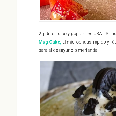
2.
¡¡Un clásico y popular en USA!! Si l
Mug Cake,
al microondas, rápido y fác
para el desayuno o merienda.