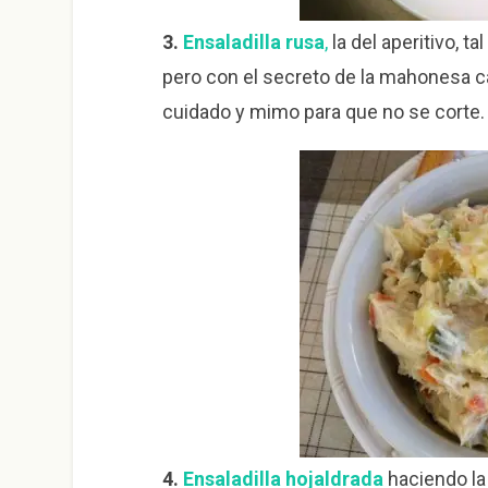
3.
Ensaladilla rusa
,
la del aperitivo, t
pero con el secreto de la mahonesa ca
cuidado y mimo para que no se corte. 
4.
Ensaladilla hojaldrada
haciendo la 