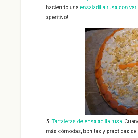
haciendo una
ensaladilla rusa con var
aperitivo!
5.
Tartaletas de ensaladilla rusa
. Cuan
más cómodas, bonitas y prácticas de s