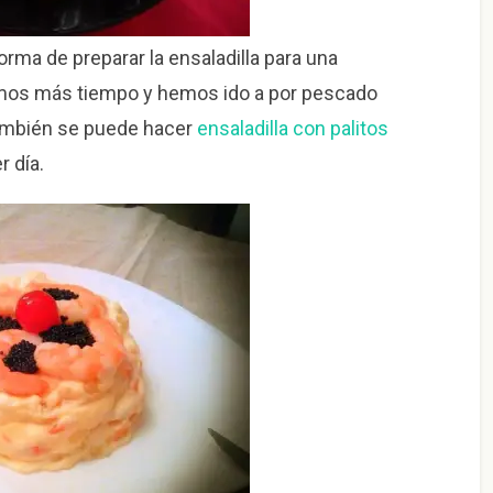
rma de preparar la ensaladilla para una
mos más tiempo y hemos ido a por pescado
También se puede hacer
ensaladilla con palitos
r día.