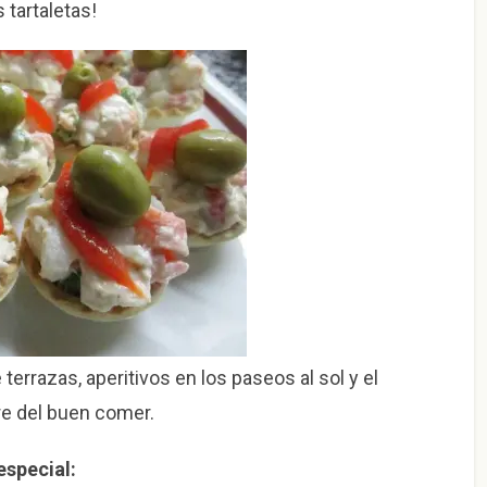
 tartaletas!
terrazas, aperitivos en los paseos al sol y el
re del buen comer.
especial: