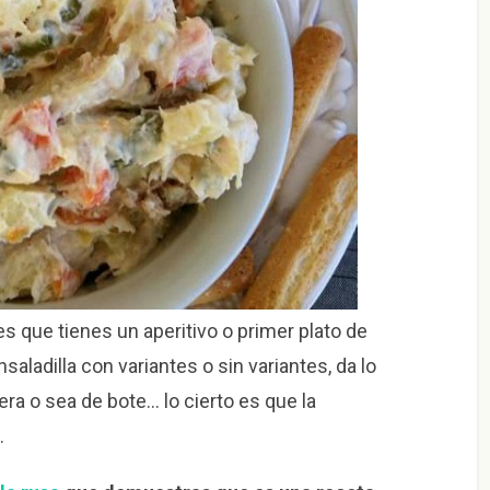
s que tienes un aperitivo o primer plato de
aladilla con variantes o sin variantes, da lo
a o sea de bote… lo cierto es que la
.