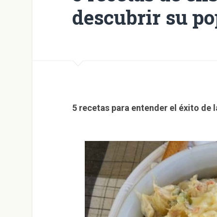
descubrir su p
5 recetas para entender el éxito de l