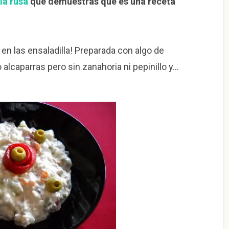
la rusa
que demuestras que es una receta
o en las ensaladilla! Preparada con algo de
 alcaparras pero sin zanahoria ni pepinillo y…