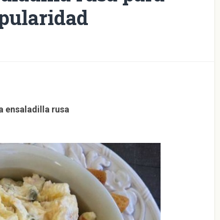
opularidad
a ensaladilla rusa