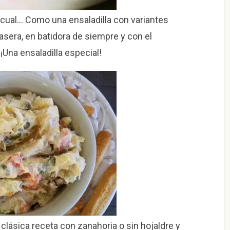
al cual… Como una ensaladilla con variantes
sera, en batidora de siempre y con el
¡Una ensaladilla especial!
clásica receta con zanahoria o sin hojaldre y