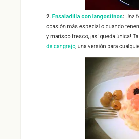
2.
Ensaladilla con langostinos
:
Una fo
ocasión más especial o cuando tene
y marisco fresco, ¡así queda única! 
de cangrejo
, una versión para cualquie