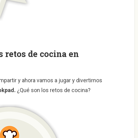
s retos de cocina en
partir y ahora vamos a jugar y divertirnos
okpad.
¿Qué son los retos de cocina?