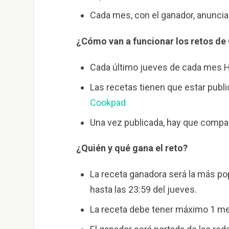
Cada mes, con el ganador, anuncia
¿Cómo van a funcionar los retos d
Cada último jueves de cada mes
Las recetas tienen que estar publ
Cookpad
Una vez publicada, hay que compar
¿Quién y qué gana el reto?
La receta ganadora será la más pop
hasta las 23:59 del jueves.
La receta debe tener máximo 1 m