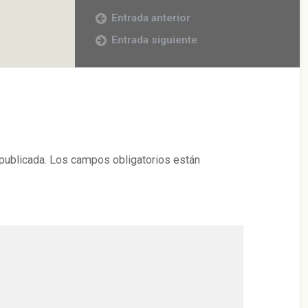
Entrada anterior
Entrada siguiente
publicada.
Los campos obligatorios están