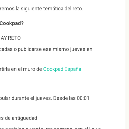
remos la siguiente temática del reto.
e Cookpad?
 HAY RETO
icadas o publicarse ese mismo jueves en
tirla en el muro de
Cookpad España
ular durante el jueves. Desde las 00:01
es de antigüedad