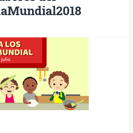
naMundial2018