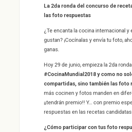
La 2da ronda del concurso de rece
las foto respuestas
¿Te encanta la cocina internacional 
gustan? ¡Cocínalas y envía tu foto, ah
ganas.
Hoy 29 de junio, empieza la 2da rond
#CocinaMundial2018 y como no solo
compartidas, sino también las foto
más cocinen y fotos manden en difer
¡¡tendrán premio!! Y… con premio espec
respuestas en las recetas candidatas
¿Cómo participar con tus foto resp