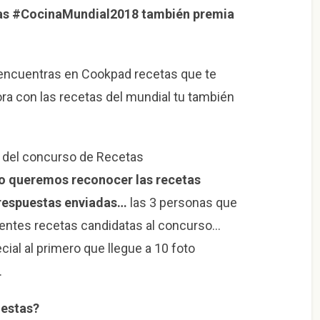
tas #CocinaMundial2018 también premia
y encuentras en Cookpad recetas que te
ora con las recetas del mundial tu también
a del concurso de Recetas
 queremos reconocer las recetas
 respuestas enviadas…
las 3 personas que
entes recetas candidatas al concurso…
ial al primero que llegue a 10 foto
.
uestas?