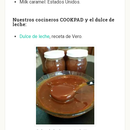
Milk caramel: Estados Unidos.
Nuestros cocineros COOKPAD y el dulce de
leche:
Dulce de leche
, receta de Vero.