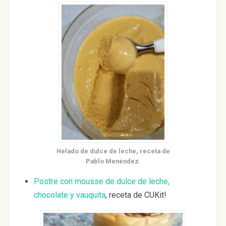
Helado de dulce de leche, receta de
Pablo Menéndez.
Postre con mousse de dulce de leche,
chocolate y vauquita
, receta de CUKit!