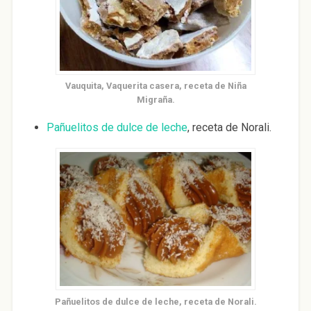
Vauquita, Vaquerita casera, receta de Niña
Migraña.
Pañuelitos de dulce de leche
, receta de Norali.
Pañuelitos de dulce de leche, receta de Norali.