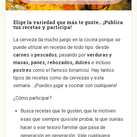
Elige la variedad que más te guste… ¡Publica
tus recetas y participa!
La cerveza da mucho juego en la cocina porque se
puede utilizar en recetas de todo tipo: desde
carnes
a
pescados
, pasando por
verduras y
masas, panes, rebozados, dulces
e incluso
postres
como el famoso
birramisú
. Hay tantos
tipos de recetas como de cervezas y esta
semana… ¡Puedes jugar a cocinar con cualquiera!
¿Cómo participar?
Busca recetas que te gusten, que te motiven:
esas que siempre quisiste probar, la que suelas
hacer o ese tesoro familiar que pasa de
generación en generación. Vale cualquiera