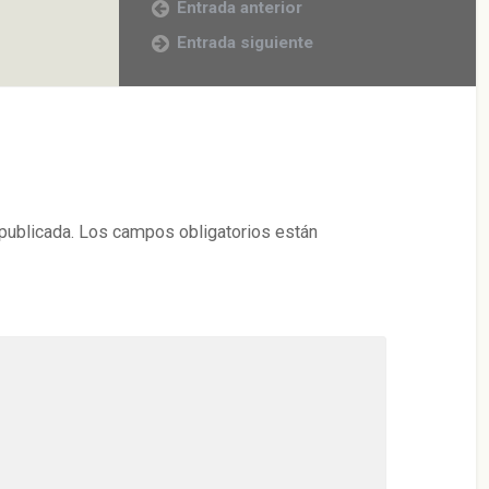
Entrada anterior
Entrada siguiente
publicada.
Los campos obligatorios están