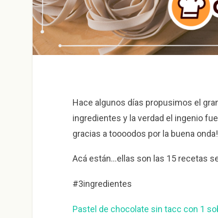
Hace algunos días propusimos el gra
ingredientes y la verdad el ingenio 
gracias a toooodos por la buena onda!
Acá están…ellas son las 15 recetas 
#3ingredientes
Pastel de chocolate sin tacc con 1 s