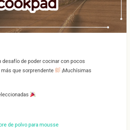
n desafío de poder cocinar con pocos
fue más que sorprendente
¡Muchísimas
seleccionadas
obre de polvo para mousse