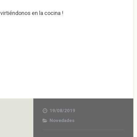
virtiéndonos en la cocina !
19/08/2019
Novedades