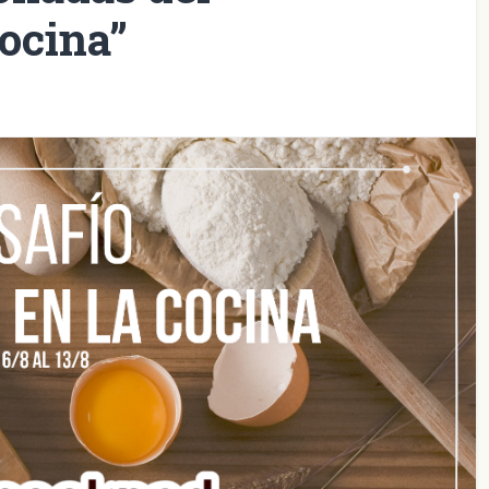
cocina”