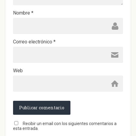
e
v
a
)
Nombre
*
Correo electrónico
*
Web
Recibir un email con los siguientes comentarios a
esta entrada.