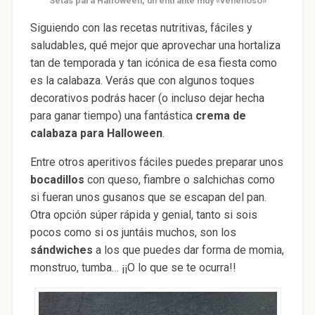
Setas para Halloween, un entrante muy «venenoso»
Siguiendo con las recetas nutritivas, fáciles y
saludables, qué mejor que aprovechar una hortaliza
tan de temporada y tan icónica de esa fiesta como
es la calabaza. Verás que con algunos toques
decorativos podrás hacer (o incluso dejar hecha
para ganar tiempo) una fantástica
crema de
calabaza para Halloween
.
Entre otros aperitivos fáciles puedes preparar unos
bocadillos
con queso, fiambre o salchichas como
si fueran unos gusanos que se escapan del pan.
Otra opción súper rápida y genial, tanto si sois
pocos como si os juntáis muchos, son los
sándwiches
a los que puedes dar forma de momia,
monstruo, tumba… ¡¡O lo que se te ocurra!!