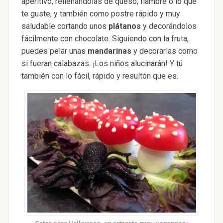
aperitivo, rellenándolas de queso, fiambre o lo que
te guste, y también como postre rápido y muy
saludable cortando unos
plátanos
y decorándolos
fácilmente con chocolate. Siguiendo con la fruta,
puedes pelar unas
mandarinas
y decorarlas como
si fueran calabazas. ¡Los niños alucinarán! Y tú
también con lo fácil, rápido y resultón que es.