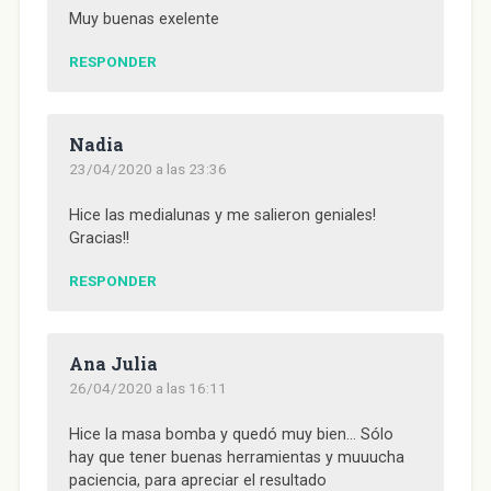
Muy buenas exelente
RESPONDER
Nadia
23/04/2020 a las 23:36
Hice las medialunas y me salieron geniales!
Gracias!!
RESPONDER
Ana Julia
26/04/2020 a las 16:11
Hice la masa bomba y quedó muy bien… Sólo
hay que tener buenas herramientas y muuucha
paciencia, para apreciar el resultado