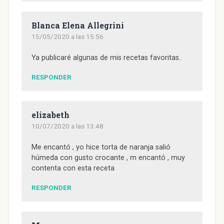
Blanca Elena Allegrini
15/05/2020 a las 15:56
Ya publicaré algunas de mis recetas favoritas..
RESPONDER
elizabeth
10/07/2020 a las 13:48
Me encantó , yo hice torta de naranja salió
húmeda con gusto crocante , m encantó , muy
contenta con esta receta
RESPONDER