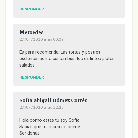
RESPONDER
Mercedes
27/04/2020 a las 00:09
Es para recomendar.Las tortas y postres
exelentes,como asi tambien los distintos platos
salados
RESPONDER
Sofía abigail Gómez Cortés
27/04/2020 a las 22:29
Hola como estas tu soy Sofía
Sabías que mi mami no puede
Ser donas