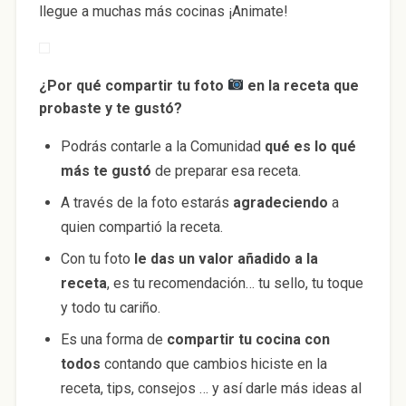
llegue a muchas más cocinas ¡Animate!
¿Por qué compartir tu foto
en la receta que
probaste y te gustó?
Podrás contarle a la Comunidad
qué es lo qué
más te gustó
de preparar esa receta.
A través de la foto estarás
agradeciendo
a
quien compartió la receta.
Con tu foto
le das un valor añadido a la
receta
, es tu recomendación… tu sello, tu toque
y todo tu cariño.
Es una forma de
compartir tu cocina con
todos
contando que cambios hiciste en la
receta, tips, consejos … y así darle más ideas al