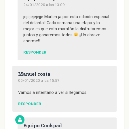
24/01/2020 a las 13:09
jejejejejejje Marlen ¡a por esta edición especial
del delantal! Cada semana una etapa y lo
mejor es que esta maratón la disfrutaremos
juntos y ganaremos todos
¡¡Un abrazo
enorme!!
RESPONDER
Manuel costa
05/01/2020 a las 15:57
Vamos a intentarlo a ver si llegamos.
RESPONDER
Equipo Cookpad