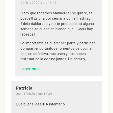
24/01/2020 a las 13:13
Claro que llegamos Manuel!!! Si se quiere, se
puede!!! Es una por semana con el hashtag
#delantaldorado y no te preocupes si alguna
semana se queda en blanco que…. ¡¡aquí hay
repesca!!
Lo importante es querer ser parte y participar
compartiendo tantos momentos de cocina
que, en definitiva, nos unen y nos hacen
disfrutar de la cocina juntos. Un abrazo,
RESPONDER
Patricia
06/01/2020 a las 17:39
Que buena idea !!! A intentarlo