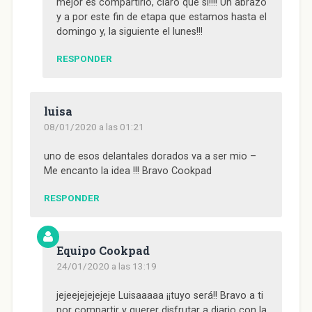
mejor es compartirlo, claro que si!!!! Un abrazo
y a por este fin de etapa que estamos hasta el
domingo y, la siguiente el lunes!!!
RESPONDER
luisa
08/01/2020 a las 01:21
uno de esos delantales dorados va a ser mio –
Me encanto la idea !!! Bravo Cookpad
RESPONDER
Equipo Cookpad
24/01/2020 a las 13:19
jejeejejejejeje Luisaaaaa ¡¡tuyo será!! Bravo a ti
por compartir y querer disfrutar a diario con la