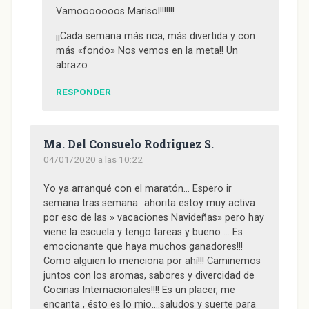
Vamooooooos Marisol!!!!!!!
¡¡Cada semana más rica, más divertida y con
más «fondo» Nos vemos en la meta!! Un
abrazo
RESPONDER
Ma. Del Consuelo Rodriguez S.
04/01/2020 a las 10:22
Yo ya arranqué con el maratón… Espero ir
semana tras semana…ahorita estoy muy activa
por eso de las » vacaciones Navideñas» pero hay
viene la escuela y tengo tareas y bueno … Es
emocionante que haya muchos ganadores!!!
Como alguien lo menciona por ahí!!! Caminemos
juntos con los aromas, sabores y divercidad de
Cocinas Internacionales!!!! Es un placer, me
encanta , ésto es lo mio….saludos y suerte para