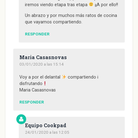
)
iremos viendo etapa tras etapa
¡¡A por ello!!
Un abrazo y por muchos más ratos de cocina
que vayamos compartiendo.
RESPONDER
Maria Casasnovas
03/01/2020 a las 15:14
Voy a por el delantal
compartiendo i
disfrutando
Maria Casasnovas
RESPONDER
Equipo Cookpad
24/01/2020 a las 12:05