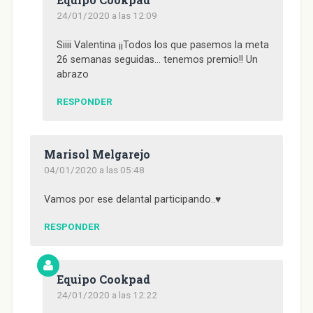
24/01/2020 a las 12:09
Siiii Valentina ¡¡Todos los que pasemos la meta
26 semanas seguidas… tenemos premio!! Un
abrazo
RESPONDER
Marisol Melgarejo
04/01/2020 a las 05:48
Vamos por ese delantal participando..♥️
RESPONDER
Equipo Cookpad
24/01/2020 a las 12:22