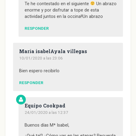
Te he contestado en el siguiente
Un abrazo
enorme y por disfrutar a tope de esta
actividad juntos en la occina!!Un abrazo
RESPONDER
María isabelAyala villegas
10/01/2020 a las 23:06
Bien espero recibirlo
RESPONDER
Equipo Cookpad
24/01/2020 a las 12:37
Buenos días Mª Isabel,
¿Qué tal? ¿Cómo vas en las etapas? Recuerda