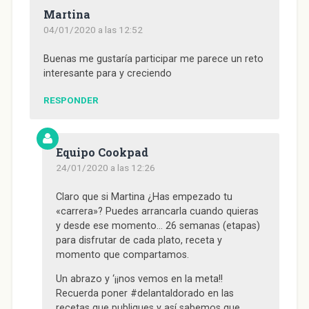
Martina
04/01/2020 a las 12:52
Buenas me gustaría participar me parece un reto
interesante para y creciendo
RESPONDER
Equipo Cookpad
24/01/2020 a las 12:26
Claro que si Martina ¿Has empezado tu
«carrera»? Puedes arrancarla cuando quieras
y desde ese momento… 26 semanas (etapas)
para disfrutar de cada plato, receta y
momento que compartamos.
Un abrazo y ‘¡¡nos vemos en la meta!!
Recuerda poner #delantaldorado en las
recetas que publiques y así sabemos que