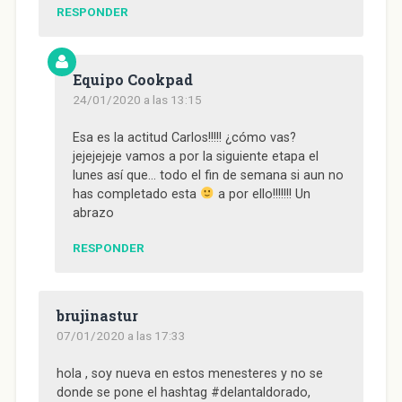
RESPONDER
Equipo Cookpad
24/01/2020 a las 13:15
Esa es la actitud Carlos!!!!! ¿cómo vas?
jejejejeje vamos a por la siguiente etapa el
lunes así que… todo el fin de semana si aun no
has completado esta
a por ello!!!!!!! Un
abrazo
RESPONDER
brujinastur
07/01/2020 a las 17:33
hola , soy nueva en estos menesteres y no se
donde se pone el hashtag #delantaldorado,