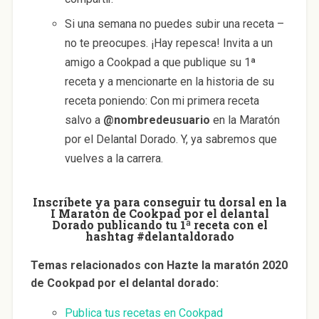
Si una semana no puedes subir una receta –
no te preocupes. ¡Hay repesca! Invita a un
amigo a Cookpad a que publique su 1ª
receta y a mencionarte en la historia de su
receta poniendo: Con mi primera receta
salvo a
@nombredeusuario
en la Maratón
por el Delantal Dorado. Y, ya sabremos que
vuelves a la carrera.
Inscríbete ya para conseguir tu dorsal en la
I Maratón de Cookpad por el delantal
Dorado publicando tu 1ª receta con el
hashtag
#delantaldorado
Temas relacionados con Hazte la maratón 2020
de Cookpad por el delantal dorado:
Publica tus recetas en Cookpad