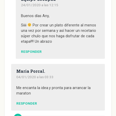
24/01/2020 a las 12:15
Buenos días Any,
Siiii
Por crear un plato diferente al menos
una vez por semana y así hacer un recetario
súper chulo que nos haga disfrutar de cada
etapa!!!! Un abrazo
RESPONDER
Maria Porcal.
04/01/2020 a las 03:33
Me encanta la idea.y pronta para arrancar la
maraton
RESPONDER