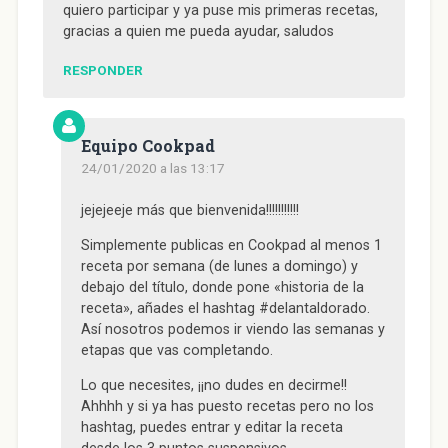
quiero participar y ya puse mis primeras recetas,
gracias a quien me pueda ayudar, saludos
RESPONDER
Equipo Cookpad
24/01/2020 a las 13:17
jejejeeje más que bienvenida!!!!!!!!!!!
Simplemente publicas en Cookpad al menos 1
receta por semana (de lunes a domingo) y
debajo del título, donde pone «historia de la
receta», añades el hashtag #delantaldorado.
Así nosotros podemos ir viendo las semanas y
etapas que vas completando.
Lo que necesites, ¡¡no dudes en decirme!!
Ahhhh y si ya has puesto recetas pero no los
hashtag, puedes entrar y editar la receta