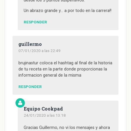
desde los 3 puntos suspensivos.
Un abrazo grande y… a por todo en la carrera!!
RESPONDER
guillermo
07/01/2020 a las 22:49
brujinastur coloca el hashtag al final de la historia
de tu receta en la parte donde proporcionas la
informacion general de la misma
RESPONDER
Equipo Cookpad
24/01/2020 a las 13:18
Gracias Guillermo, no vi los mensajes y ahora