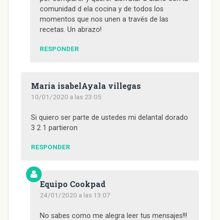
comunidad d ela cocina y de todos los
momentos que nos unen a través de las
recetas. Un abrazo!
RESPONDER
María isabelAyala villegas
10/01/2020 a las 23:05
Si quiero ser parte de ustedes mi delantal dorado
3 2 1 partieron
RESPONDER
Equipo Cookpad
24/01/2020 a las 13:07
No sabes como me alegra leer tus mensajes!!!