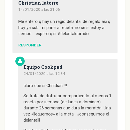
Christian latorre
14/01/2020 a las 21:06
Me entero q hay un regio delantal de regalo así q
hoy ya subi mi prinera receta .no se si estoy a
tiempo .. espero q si #delantaldorado
RESPONDER
Equipo Cookpad
24/01/2020 a las 12:34
claro que si Christian!!!!!
Se trata de disfrutar compartiendo al menos 1
receta por semana (de lunes a domingo)
durante 26 semanas que dura la maratón. Una
vez «lleguemos» a la meta… ¡¡conseguimos el
delantal!!