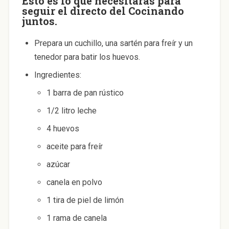
Esto es lo que necesitarás para
seguir el directo del Cocinando
juntos.
Prepara un cuchillo, una sartén para freír y un
tenedor para batir los huevos.
Ingredientes:
1 barra de pan rústico
1/2 litro leche
4 huevos
aceite para freír
azúcar
canela en polvo
1 tira de piel de limón
1 rama de canela