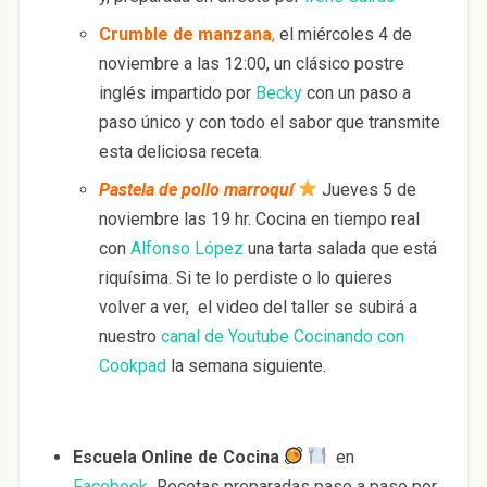
Crumble de manzana
,
el miércoles 4 de
noviembre a las 12:00, un clásico postre
inglés impartido por
Becky
con un paso a
paso único y con todo el sabor que transmite
esta deliciosa receta.
Pastela de pollo marroquí
Jueves 5 de
noviembre las 19 hr. Cocina en tiempo real
con
Alfonso López
una tarta salada que está
riquísima. Si te lo perdiste o lo quieres
volver a ver, el video del taller se subirá a
nuestro
canal de Youtube Cocinando con
Cookpad
la semana siguiente.
Escuela Online de Cocina
en
Facebook
Recetas preparadas paso a paso por