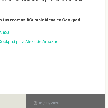
n tus recetas #CumpleAlexa en Cookpad:
Alexa
e Cookpad para Alexa de Amazon
05/11/2020