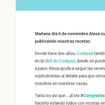
Mañana día 6 de noviembre Alexa c
publicando nuestras recetas
Desde hace dos años,
Cookpad
tambié
en la
Skill de Cookpad
, donde se pued
a paso. Alexa ayuda a seguir las rec
explicándolas al detalle para que otr
nosotros en nuestras casas.
Tanto es así que… ¡¡Este
#
CumpleAle
hacerlo estando todos con recetas en 