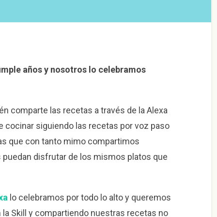
umple años y nosotros lo celebramos
n comparte las recetas a través de la Alexa
e cocinar siguiendo las recetas por voz paso
etas que con tanto mimo compartimos
os puedan disfrutar de los mismos platos que
xa
lo celebramos por todo lo alto y queremos
la Skill y compartiendo nuestras recetas no