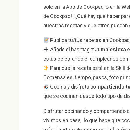
solo en la App de Cookpad, o en la We
de Cookpad!! ¿Qué hay que hacer para 
nuestras recetas y que otros puedan
Publica tu/tus recetas en Cookpad 
Añade el hashtag
#CumpleAlexa
e
estás celebrando el cumpleaños con
Para que la receta esté en la Skill 
Comensales, tiempo, pasos, foto prin
Cocina y disfruta
compartiendo tu
que se cocinen desde todo tipo de di
Disfrutar cocinando y compartiendo 
vivimos en casa; lo que hace que coci
más divertido. ¡Esperamos disfrutéis 