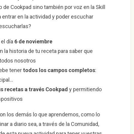
b de Cookpad sino también por voz en la Skill
entrar en la actividad y poder escuchar
 escucharlas?
el día
6 de noviembre
n la historia de tu receta para saber que
 todos nosotros
debe tener
todos los campos completos
:
cipal…
s recetas a través Cookpad
y permitiendo
spositivos
con los demás lo que aprendemos, como lo
nar a diario sea, a través de la Comunidad,
de esta nueva actividad para tener vuestras