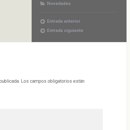
Novedades
Entrada anterior
Entrada siguiente
publicada.
Los campos obligatorios están