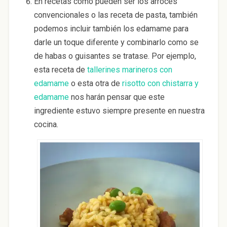
En recetas como pueden ser los arroces
convencionales o las receta de pasta, también
podemos incluir también los edamame para
darle un toque diferente y combinarlo como se
de habas o guisantes se tratase. Por ejemplo,
esta receta de
tallerines marineros con
edamame
o esta otra de
risotto con chistarra y
edamame
nos harán pensar que este
ingrediente estuvo siempre presente en nuestra
cocina.