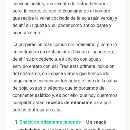
convencionales, «un invento de estos tiempos»
pero, lo cierto, es que el Edamame es el nombre
que recibe la vaina cocinada de la soja (aún verde) y
de ahí su riqueza y su poder como antioxidante y
superalimento.
La preparación más común del edamame y, como lo
encontramos en restaurantes Chinos o japoneses,
de ahí su procedencia, es cocido con agua y
servido entero con sal. Tras esta primera inclusión
del edamame, en España vemos que hemos ido
adquiriendo conocimientos sobre el uso de la salsa
de soja, ostras o sésamo que importamos del
continente asiático y, es por ello, que hoy queremos
compartir estas
recetas de edamame
para que
podáis disfrutar en casa.
Snack de edamame japonés
– Un snack
saludable
que te hará chuparte los dedos como