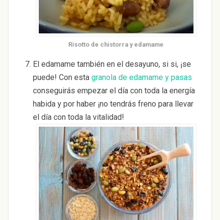
Risotto de chistorra y edamame
El edamame también en el desayuno, si si, ¡se
puede! Con esta
granola de edamame y pasas
conseguirás empezar el día con toda la energía
habida y por haber ¡no tendrás freno para llevar
el día con toda la vitalidad!