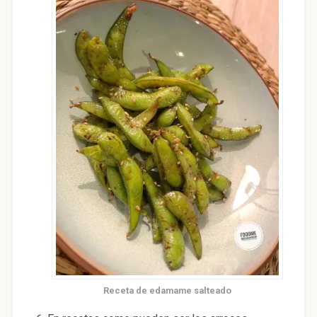
Receta de edamame salteado