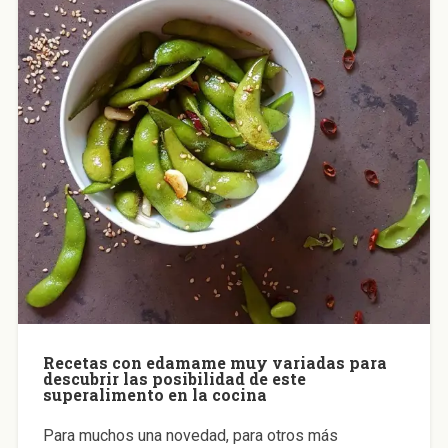
Recetas con edamame muy variadas para
descubrir las posibilidad de este
superalimento en la cocina
Para muchos una novedad, para otros más