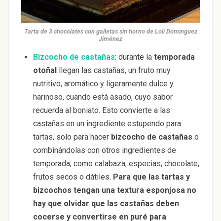
Tarta de 3 chocolates con galletas sin horno de Loli Domínguez
Jiménez
Bizcocho de castañas
: durante la
temporada
otoñal
llegan las castañas, un fruto muy
nutritivo, aromático y ligeramente dulce y
harinoso, cuando está asado, cuyo sabor
recuerda al boniato. Esto convierte a las
castañas en un ingrediente estupendo para
tartas, solo para hacer
bizcocho de castañas
o
combinándolas con otros ingredientes de
temporada, como calabaza, especias, chocolate,
frutos secos o dátiles.
Para que las tartas y
bizcochos tengan una textura esponjosa no
hay que olvidar que las castañas deben
cocerse y convertirse en puré para