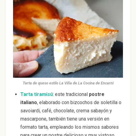
Tarta de queso estilo La Viña de La Cocina de Encarni
Tarta tiramisú
: este tradicional
postre
italiano
, elaborado con bizcochos de soletilla o
savoiardi, café, chocolate, crema sabayón y
mascarpone, también tiene una versión en
formato tarta, empleando los mismos sabores
para crear un postre delicioso y muy vistoso,