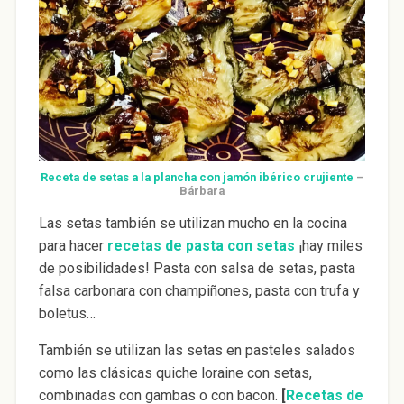
Receta de setas a la plancha con jamón ibérico crujiente
–
Bárbara
Las setas también se utilizan mucho en la cocina
para hacer
recetas de pasta con setas
¡hay miles
de posibilidades! Pasta con salsa de setas, pasta
falsa carbonara con champiñones, pasta con trufa y
boletus…
También se utilizan las setas en pasteles salados
como las clásicas quiche loraine con setas,
combinadas con gambas o con bacon.
[
Recetas de