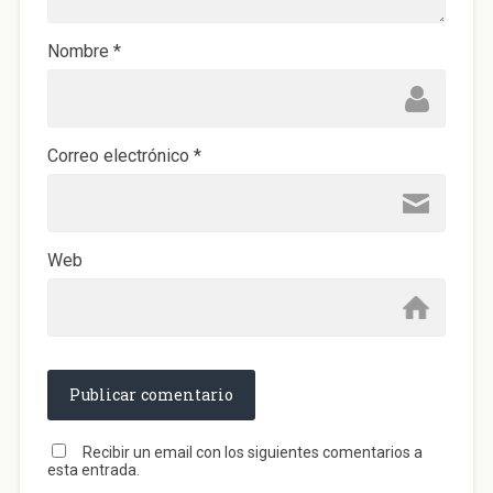
e
v
a
)
Nombre
*
Correo electrónico
*
Web
Recibir un email con los siguientes comentarios a
esta entrada.