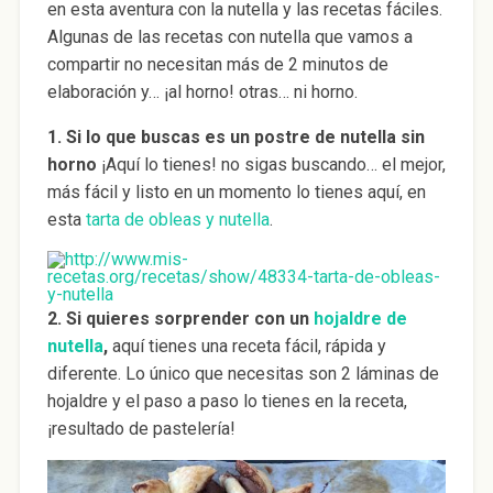
en esta aventura con la nutella y las recetas fáciles.
Algunas de las recetas con nutella que vamos a
compartir no necesitan más de 2 minutos de
elaboración y… ¡al horno! otras… ni horno.
1. Si lo que buscas es un postre de nutella sin
horno
¡Aquí lo tienes! no sigas buscando… el mejor,
más fácil y listo en un momento lo tienes aquí, en
esta
tarta de obleas y nutella
.
2. Si quieres sorprender con un
hojaldre de
nutella
,
aquí tienes una receta fácil, rápida y
diferente. Lo único que necesitas son 2 láminas de
hojaldre y el paso a paso lo tienes en la receta,
¡resultado de pastelería!