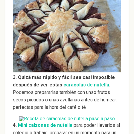
3. Quizá más rápido y fácil sea casi imposible
después de ver estas
caracolas de nutella
.
Podemos prepararlas también con unso frutos
secos picados o unas avellanas antes de hornear,
perfectas para la hora del café o té
4.
Mini calzones de nutella
para poder llevarlos al
colegio o trabajo, preparar en un momento para un