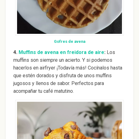
Gofres de avena
4.
Muffins de avena en freidora de aire
:
Los
muffins son siempre un acierto. Y si podemos
hacerlos en airfryer ¡Todavía más! Cocínalos hasta
que estén dorados y disfruta de unos muffins
jugosos y llenos de sabor. Perfectos para
acompañar tu café matutino.