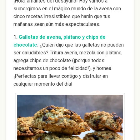
¡Hola, amantes del desayuno! Hoy vamos a
sumergirnos en el mágico mundo de la avena con
cinco recetas irresistibles que harán que tus
mañanas sean aún más espectaculares.
1.
Galletas de avena, plátano y chips de
chocolate
:
¿Quién dijo que las galletas no pueden
ser saludables? Tritura avena, mezcla con plátano,
agrega chips de chocolate (¡porque todos
necesitamos un poco de felicidad!), y hornea.
¡Perfectas para llevar contigo y disfrutar en
cualquier momento del día!