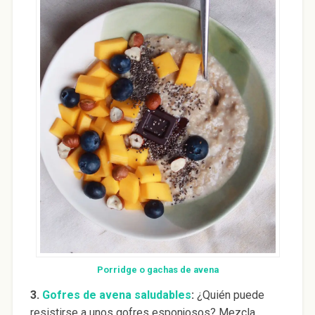
Porridge o gachas de avena
3.
Gofres de avena saludables
:
¿Quién puede
resistirse a unos gofres esponjosos? Mezcla