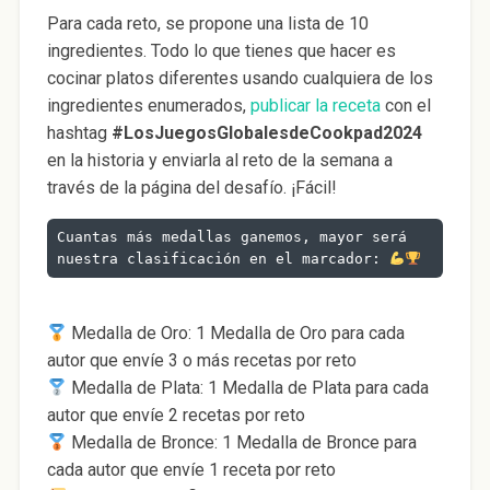
Para cada reto, se propone una lista de 10
ingredientes. Todo lo que tienes que hacer es
cocinar platos diferentes usando cualquiera de los
ingredientes enumerados,
publicar la receta
con el
hashtag
#LosJuegosGlobalesdeCookpad2024
en la historia y enviarla al reto de la semana a
través de la página del desafío. ¡Fácil!
Cuantas más medallas ganemos, mayor será 
nuestra clasificación en el marcador:
Medalla de Oro: 1 Medalla de Oro para cada
autor que envíe 3 o más recetas por reto
Medalla de Plata: 1 Medalla de Plata para cada
autor que envíe 2 recetas por reto
Medalla de Bronce: 1 Medalla de Bronce para
cada autor que envíe 1 receta por reto