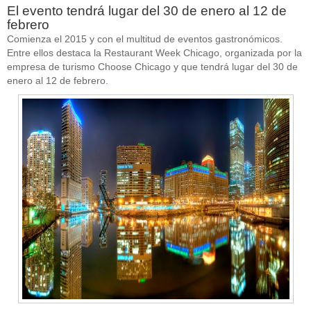
El evento tendrá lugar del 30 de enero al 12 de
febrero
Comienza el 2015 y con el multitud de eventos gastronómicos.
Entre ellos destaca la Restaurant Week Chicago, organizada por la
empresa de turismo Choose Chicago y que tendrá lugar del 30 de
enero al 12 de febrero.