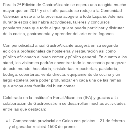
Para la 2ª Edición de GastroAlicante se espera una acogida mucho
mayor que en 2014 y si el año pasado se redujo a la Comunidad
Valenciana este año la provincia acogerá a toda España. Además,
durante estos días habrá actividades, talleres y concursos
populares para que todo el que quiera pueda participar y disfrutar
de la cocina, gastronomía y aprender del arte entre fogones.
Con periodicidad anual GastroAlicante acogerá en su segunda
edición a profesionales de hostelería y restauración así como
público aficionado al buen comer y público general. En cuanto a los
stand, los visitantes podrán encontrar todo lo necesario para gozar
de esto mundo: hostelería, cristalerías, reposterías, pastelería,
bodega, coberteras, venta directa, equipamiento de cocina y un
largo etcétera para poder profundizar en cada una de las ramas
que arropa esta familia del buen comer.
Celebrado en la Institución Ferial Alicantina (IFA) y gracias a la
colaboración de Gastronostrum se desarrollan muchas actividades
entre las que destacan:
II Campeonato provincial de Caldo con pelotas – 21 de febrero
y el ganador recibirá 150€ de premio.