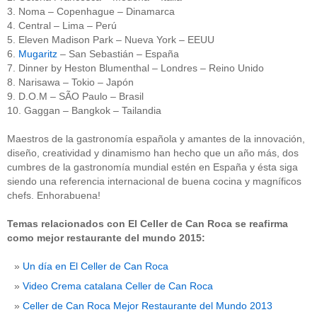
3. Noma – Copenhague – Dinamarca
4. Central – Lima – Perú
5. Eleven Madison Park – Nueva York – EEUU
6.
Mugaritz
– San Sebastián – España
7. Dinner by Heston Blumenthal – Londres – Reino Unido
8. Narisawa – Tokio – Japón
9. D.O.M – SÃO Paulo – Brasil
10. Gaggan – Bangkok – Tailandia
Maestros de la gastronomía española y amantes de la innovación,
diseño, creatividad y dinamismo han hecho que un año más, dos
cumbres de la gastronomía mundial estén en España y ésta siga
siendo una referencia internacional de buena cocina y magníficos
chefs. Enhorabuena!
Temas relacionados con El Celler de Can Roca se reafirma
como mejor restaurante del mundo 2015:
Un día en El Celler de Can Roca
Video Crema catalana Celler de Can Roca
Celler de Can Roca Mejor Restaurante del Mundo 2013