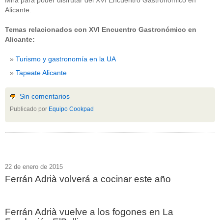
Mira para poder disfrutar del XVI Encuentro Gastronómico en
Alicante.
Temas relacionados con XVI Encuentro Gastronómico en
Alicante:
Turismo y gastronomía en la UA
Tapeate Alicante
Sin comentarios
Publicado por
Equipo Cookpad
22 de enero de 2015
Ferrán Adrià volverá a cocinar este año
Ferrán Adrià vuelve a los fogones en La