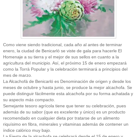
Como viene siendo tradicional, cada año al antes de terminar
enero, la ciudad de Benicarló se viste de gala para hacerle El
Homenaje a su tierra y el mejor de sus sellos en cuanto a la
agricultura del municipio. Así, el próximo 15 de enero empezará
como la Torrà Popular y la celebración terminará a principios del
mes de marzo.
La Alcachofá de Benicarló es Denominación de origen y desde los
meses de octubre y hasta junio, se produce la mejor alcachofa. Se
puede distinguir fácilmente esta alcachofa por su forma achatada y
su aspecto más compacto.
Semejante tesoro agrícola tiene que tener su celebración, pues
además de su sabor (que es excelente y único) es un producto
recomendado en cualquier dieta por tratarse de un alimento
riquísimo en fibra, minerales y vitaminas además de contener un
índice calórico muy bajo.
La Fiesta de la alcachofa se celebrará desde el 15 de enero y