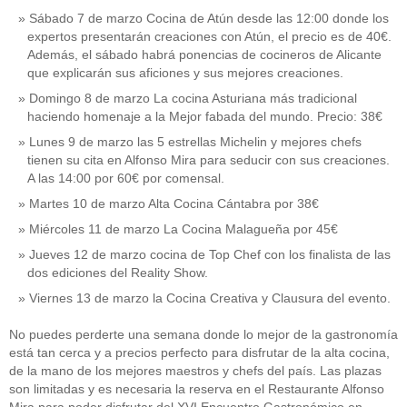
Sábado 7 de marzo Cocina de Atún desde las 12:00 donde los
expertos presentarán creaciones con Atún, el precio es de 40€.
Además, el sábado habrá ponencias de cocineros de Alicante
que explicarán sus aficiones y sus mejores creaciones.
Domingo 8 de marzo La cocina Asturiana más tradicional
haciendo homenaje a la Mejor fabada del mundo. Precio: 38€
Lunes 9 de marzo las 5 estrellas Michelin y mejores chefs
tienen su cita en Alfonso Mira para seducir con sus creaciones.
A las 14:00 por 60€ por comensal.
Martes 10 de marzo Alta Cocina Cántabra por 38€
Miércoles 11 de marzo La Cocina Malagueña por 45€
Jueves 12 de marzo cocina de Top Chef con los finalista de las
dos ediciones del Reality Show.
Viernes 13 de marzo la Cocina Creativa y Clausura del evento.
No puedes perderte una semana donde lo mejor de la gastronomía
está tan cerca y a precios perfecto para disfrutar de la alta cocina,
de la mano de los mejores maestros y chefs del país. Las plazas
son limitadas y es necesaria la reserva en el Restaurante Alfonso