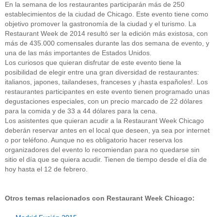
En la semana de los restaurantes participarán más de 250
establecimientos de la ciudad de Chicago. Este evento tiene como
objetivo promover la gastronomía de la ciudad y el turismo. La
Restaurant Week de 2014 resultó ser la edición más existosa, con
más de 435.000 comensales durante las dos semana de evento, y
una de las más importantes de Estados Unidos.
Los curiosos que quieran disfrutar de este evento tiene la
posibilidad de elegir entre una gran diversidad de restaurantes:
italianos, japones, tailandeses, franceses y ¡hasta españoles!. Los
restaurantes participantes en este evento tienen programado unas
degustaciones especiales, con un precio marcado de 22 dólares
para la comida y de 33 a 44 dólares para la cena.
Los asistentes que quieran acudir a la Restaurant Week Chicago
deberán reservar antes en el local que deseen, ya sea por internet
o por teléfono. Aunque no es obligatorio hacer reserva los
organizadores del evento lo recomiendan para no quedarse sin
sitio el día que se quiera acudir. Tienen de tiempo desde el día de
hoy hasta el 12 de febrero.
Otros temas relacionados con Restaurant Week Chicago: