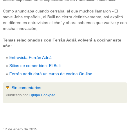
Como anunciaba cuando cerraba, al que muchos llamaron «El
steve Jobs español», el Bulli no cierra definitivamente, así explicó
en diferentes entrevistas el chef y ahora sabemos que vuelve y con
mucha innovación,
Temas relacionados con Ferrán Adrià volverá a cocinar este
año:
Entrevista Ferrán Adrià
Sitios de comer bien: El Bulli
Ferrán adrià dará un curso de cocina On-line
Sin comentarios
Publicado por
Equipo Cookpad
12 de enero de 2015