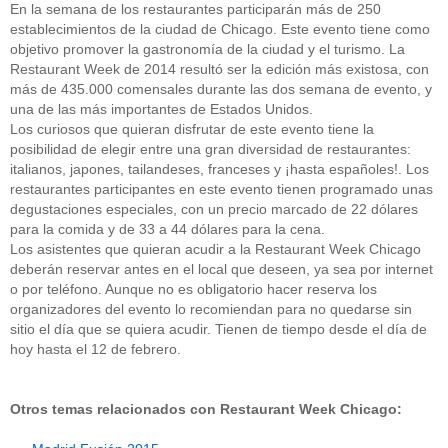
En la semana de los restaurantes participarán más de 250
establecimientos de la ciudad de Chicago. Este evento tiene como
objetivo promover la gastronomía de la ciudad y el turismo. La
Restaurant Week de 2014 resultó ser la edición más existosa, con
más de 435.000 comensales durante las dos semana de evento, y
una de las más importantes de Estados Unidos.
Los curiosos que quieran disfrutar de este evento tiene la
posibilidad de elegir entre una gran diversidad de restaurantes:
italianos, japones, tailandeses, franceses y ¡hasta españoles!. Los
restaurantes participantes en este evento tienen programado unas
degustaciones especiales, con un precio marcado de 22 dólares
para la comida y de 33 a 44 dólares para la cena.
Los asistentes que quieran acudir a la Restaurant Week Chicago
deberán reservar antes en el local que deseen, ya sea por internet
o por teléfono. Aunque no es obligatorio hacer reserva los
organizadores del evento lo recomiendan para no quedarse sin
sitio el día que se quiera acudir. Tienen de tiempo desde el día de
hoy hasta el 12 de febrero.
Otros temas relacionados con Restaurant Week Chicago: