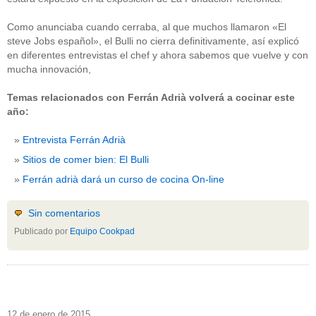
Como anunciaba cuando cerraba, al que muchos llamaron «El
steve Jobs español», el Bulli no cierra definitivamente, así explicó
en diferentes entrevistas el chef y ahora sabemos que vuelve y con
mucha innovación,
Temas relacionados con Ferrán Adrià volverá a cocinar este
año:
Entrevista Ferrán Adrià
Sitios de comer bien: El Bulli
Ferrán adrià dará un curso de cocina On-line
Sin comentarios
Publicado por
Equipo Cookpad
12 de enero de 2015