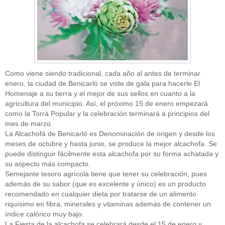
Como viene siendo tradicional, cada año al antes de terminar
enero, la ciudad de Benicarló se viste de gala para hacerle El
Homenaje a su tierra y el mejor de sus sellos en cuanto a la
agricultura del municipio. Así, el próximo 15 de enero empezará
como la Torrà Popular y la celebración terminará a principios del
mes de marzo.
La Alcachofá de Benicarló es Denominación de origen y desde los
meses de octubre y hasta junio, se produce la mejor alcachofa. Se
puede distinguir fácilmente esta alcachofa por su forma achatada y
su aspecto más compacto.
Semejante tesoro agrícola tiene que tener su celebración, pues
además de su sabor (que es excelente y único) es un producto
recomendado en cualquier dieta por tratarse de un alimento
riquísimo en fibra, minerales y vitaminas además de contener un
índice calórico muy bajo.
La Fiesta de la alcachofa se celebrará desde el 15 de enero y