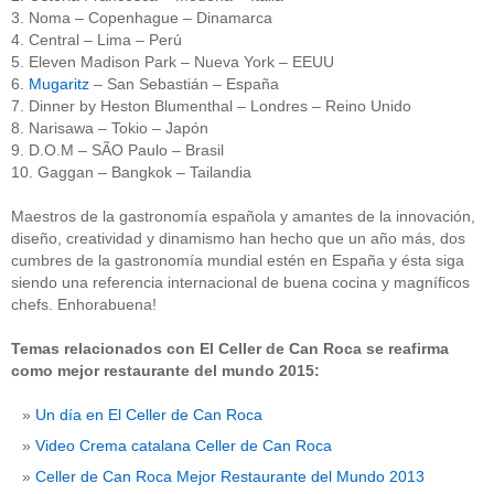
3. Noma – Copenhague – Dinamarca
4. Central – Lima – Perú
5. Eleven Madison Park – Nueva York – EEUU
6.
Mugaritz
– San Sebastián – España
7. Dinner by Heston Blumenthal – Londres – Reino Unido
8. Narisawa – Tokio – Japón
9. D.O.M – SÃO Paulo – Brasil
10. Gaggan – Bangkok – Tailandia
Maestros de la gastronomía española y amantes de la innovación,
diseño, creatividad y dinamismo han hecho que un año más, dos
cumbres de la gastronomía mundial estén en España y ésta siga
siendo una referencia internacional de buena cocina y magníficos
chefs. Enhorabuena!
Temas relacionados con El Celler de Can Roca se reafirma
como mejor restaurante del mundo 2015:
Un día en El Celler de Can Roca
Video Crema catalana Celler de Can Roca
Celler de Can Roca Mejor Restaurante del Mundo 2013