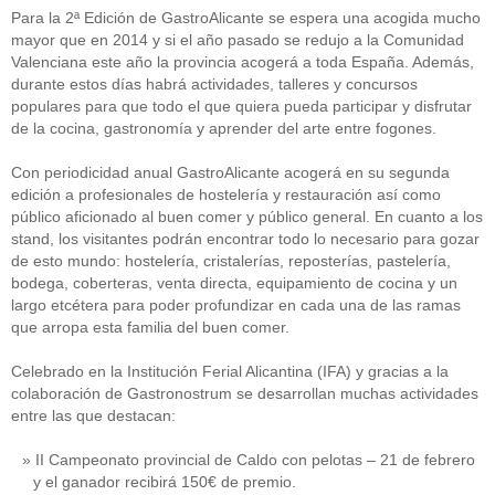
Para la 2ª Edición de GastroAlicante se espera una acogida mucho
mayor que en 2014 y si el año pasado se redujo a la Comunidad
Valenciana este año la provincia acogerá a toda España. Además,
durante estos días habrá actividades, talleres y concursos
populares para que todo el que quiera pueda participar y disfrutar
de la cocina, gastronomía y aprender del arte entre fogones.
Con periodicidad anual GastroAlicante acogerá en su segunda
edición a profesionales de hostelería y restauración así como
público aficionado al buen comer y público general. En cuanto a los
stand, los visitantes podrán encontrar todo lo necesario para gozar
de esto mundo: hostelería, cristalerías, reposterías, pastelería,
bodega, coberteras, venta directa, equipamiento de cocina y un
largo etcétera para poder profundizar en cada una de las ramas
que arropa esta familia del buen comer.
Celebrado en la Institución Ferial Alicantina (IFA) y gracias a la
colaboración de Gastronostrum se desarrollan muchas actividades
entre las que destacan:
II Campeonato provincial de Caldo con pelotas – 21 de febrero
y el ganador recibirá 150€ de premio.