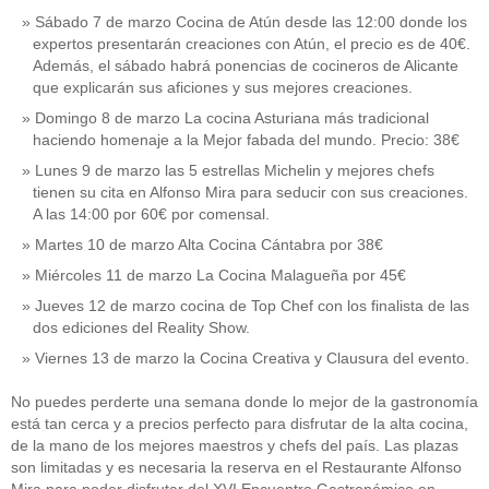
Sábado 7 de marzo Cocina de Atún desde las 12:00 donde los
expertos presentarán creaciones con Atún, el precio es de 40€.
Además, el sábado habrá ponencias de cocineros de Alicante
que explicarán sus aficiones y sus mejores creaciones.
Domingo 8 de marzo La cocina Asturiana más tradicional
haciendo homenaje a la Mejor fabada del mundo. Precio: 38€
Lunes 9 de marzo las 5 estrellas Michelin y mejores chefs
tienen su cita en Alfonso Mira para seducir con sus creaciones.
A las 14:00 por 60€ por comensal.
Martes 10 de marzo Alta Cocina Cántabra por 38€
Miércoles 11 de marzo La Cocina Malagueña por 45€
Jueves 12 de marzo cocina de Top Chef con los finalista de las
dos ediciones del Reality Show.
Viernes 13 de marzo la Cocina Creativa y Clausura del evento.
No puedes perderte una semana donde lo mejor de la gastronomía
está tan cerca y a precios perfecto para disfrutar de la alta cocina,
de la mano de los mejores maestros y chefs del país. Las plazas
son limitadas y es necesaria la reserva en el Restaurante Alfonso