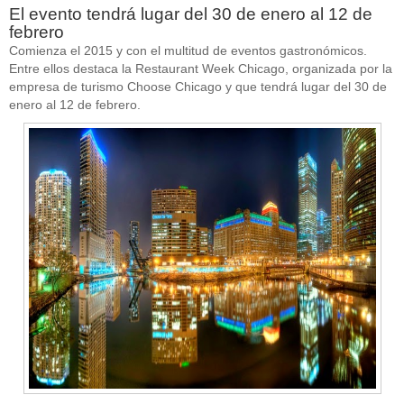
El evento tendrá lugar del 30 de enero al 12 de
febrero
Comienza el 2015 y con el multitud de eventos gastronómicos.
Entre ellos destaca la Restaurant Week Chicago, organizada por la
empresa de turismo Choose Chicago y que tendrá lugar del 30 de
enero al 12 de febrero.