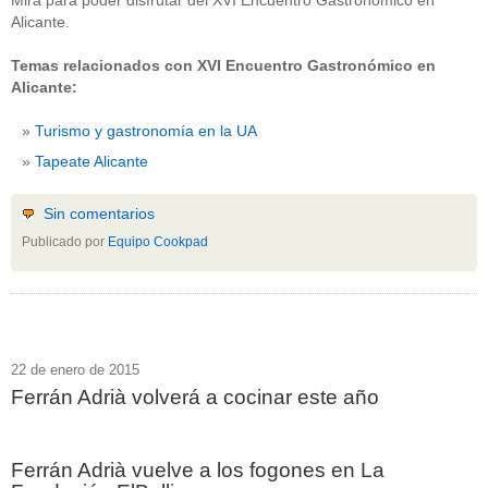
Mira para poder disfrutar del XVI Encuentro Gastronómico en
Alicante.
Temas relacionados con XVI Encuentro Gastronómico en
Alicante:
Turismo y gastronomía en la UA
Tapeate Alicante
Sin comentarios
Publicado por
Equipo Cookpad
22 de enero de 2015
Ferrán Adrià volverá a cocinar este año
Ferrán Adrià vuelve a los fogones en La